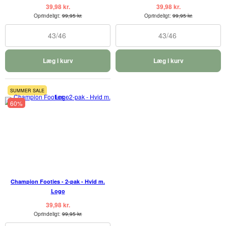
39,98 kr.
39,98 kr.
Oprindeligt:
99,95 kr.
Oprindeligt:
99,95 kr.
43/46
43/46
Læg i kurv
Læg i kurv
SUMMER SALE
60%
Champion Footies - 2-pak - Hvid m.
Logo
39,98 kr.
Oprindeligt:
99,95 kr.