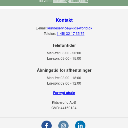
du vores
databeskyttelsespolitik
.
Kontakt
E-mail:
kundeservice@kids-world.dk
Telefon:
(+45) 32 17 35 75
Telefontider
Man-fre:
08:00 - 20:00
Lør-søn:
09:00 - 15:00
Man-fre:
08:00 - 18:00
Lør-søn:
09:00 - 12:00
Fortryd aftale
Kids-world ApS
CVR: 44169134