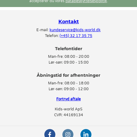
accepterer du vores
databeskyttelsespolitik
.
Kontakt
E-mail:
kundeservice@kids-world.dk
Telefon:
(+45) 32 17 35 75
Telefontider
Man-fre:
08:00 - 20:00
Lør-søn:
09:00 - 15:00
Man-fre:
08:00 - 18:00
Lør-søn:
09:00 - 12:00
Fortryd aftale
Kids-world ApS
CVR: 44169134