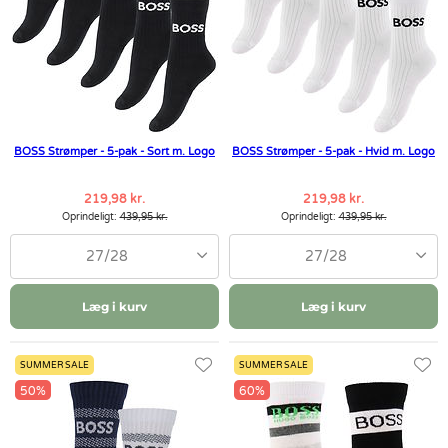
BOSS Strømper - 5-pak - Sort m. Logo
BOSS Strømper - 5-pak - Hvid m. Logo
219,98 kr.
219,98 kr.
Oprindeligt:
439,95 kr.
Oprindeligt:
439,95 kr.
27/28
27/28
Læg i kurv
Læg i kurv
SUMMER SALE
SUMMER SALE
50%
60%