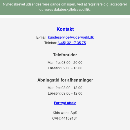
Nyhedsbrevet udsendes flere gange om ugen. Ved at registrere dig, accepterer
du vores
databeskyttelsespolitik
.
Kontakt
E-mail:
kundeservice@kids-world.dk
Telefon:
(+45) 32 17 35 75
Telefontider
Man-fre:
08:00 - 20:00
Lør-søn:
09:00 - 15:00
Man-fre:
08:00 - 18:00
Lør-søn:
09:00 - 12:00
Fortryd aftale
Kids-world ApS
CVR: 44169134