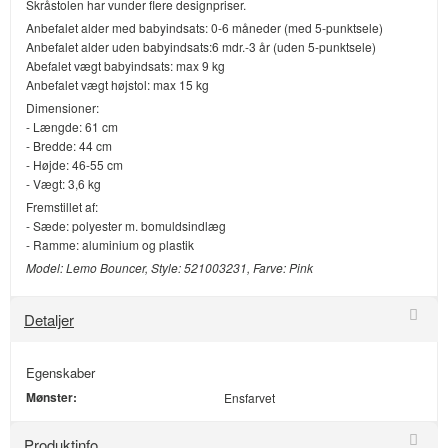
Skråstolen har vunder flere designpriser.
Anbefalet alder med babyindsats: 0-6 måneder (med 5-punktsele)
Anbefalet alder uden babyindsats:6 mdr.-3 år (uden 5-punktsele)
Abefalet vægt babyindsats: max 9 kg
Anbefalet vægt højstol: max 15 kg
Dimensioner:
- Længde: 61 cm
- Bredde: 44 cm
- Højde: 46-55 cm
- Vægt: 3,6 kg
Fremstillet af:
- Sæde: polyester m. bomuldsindlæg
- Ramme: aluminium og plastik
Model: Lemo Bouncer, Style: 521003231, Farve: Pink
Detaljer
Egenskaber
Mønster:
Ensfarvet
Produktinfo