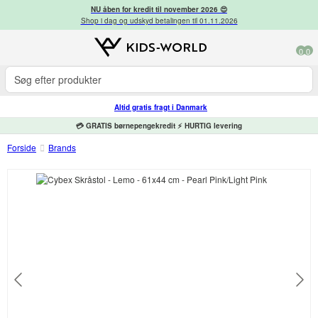
NU åben for kredit til november 2026 😍
Shop i dag og udskyd betalingen til 01.11.2026
0
0
Altid gratis fragt i Danmark
💳 GRATIS børnepengekredit ⚡ HURTIG levering
Forside
Brands