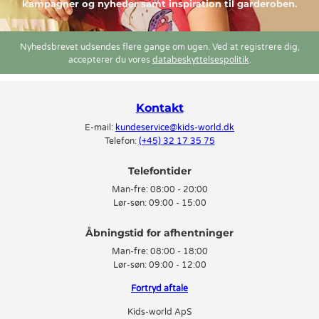
kampagner og nyheder samt inspiration til garderoben.
Nyhedsbrevet udsendes flere gange om ugen. Ved at registrere dig,
accepterer du vores
databeskyttelsespolitik
.
Kontakt
E-mail:
kundeservice@kids-world.dk
Telefon:
(+45) 32 17 35 75
Telefontider
Man-fre:
08:00 - 20:00
Lør-søn:
09:00 - 15:00
Man-fre:
08:00 - 18:00
Lør-søn:
09:00 - 12:00
Fortryd aftale
Kids-world ApS