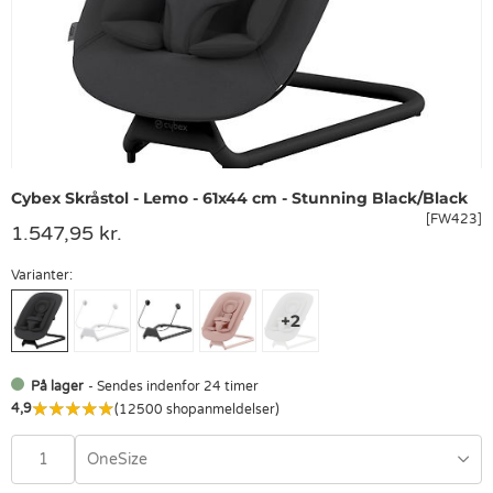
Cybex Skråstol - Lemo - 61x44 cm - Stunning Black/Black
[FW423]
1.547,95 kr.
Varianter:
På lager
- Sendes indenfor 24 timer
4,9
(12500 shopanmeldelser)
OneSize