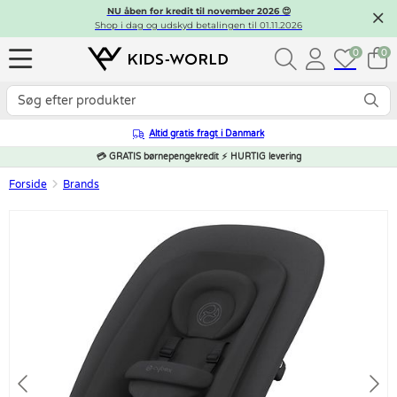
NU åben for kredit til november 2026 😍
Shop i dag og udskyd betalingen til 01.11.2026
0
0
Altid gratis fragt i Danmark
💳 GRATIS børnepengekredit ⚡ HURTIG levering
Forside
Brands