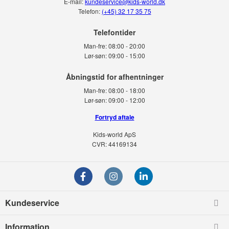
E-mail:
kundeservice@kids-world.dk
Telefon:
(+45) 32 17 35 75
Telefontider
Man-fre:
08:00 - 20:00
Lør-søn:
09:00 - 15:00
Man-fre:
08:00 - 18:00
Lør-søn:
09:00 - 12:00
Fortryd aftale
Kids-world ApS
CVR: 44169134
Kundeservice
Information