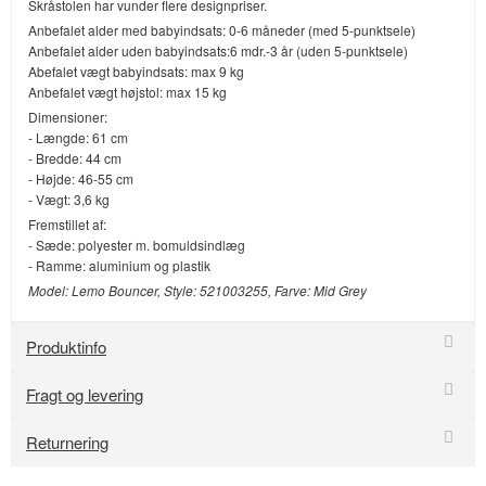
Skråstolen har vunder flere designpriser.
Anbefalet alder med babyindsats: 0-6 måneder (med 5-punktsele)
Anbefalet alder uden babyindsats:6 mdr.-3 år (uden 5-punktsele)
Abefalet vægt babyindsats: max 9 kg
Anbefalet vægt højstol: max 15 kg
Dimensioner:
- Længde: 61 cm
- Bredde: 44 cm
- Højde: 46-55 cm
- Vægt: 3,6 kg
Fremstillet af:
- Sæde: polyester m. bomuldsindlæg
- Ramme: aluminium og plastik
Model: Lemo Bouncer, Style: 521003255, Farve: Mid Grey
Produktinfo
Fragt og levering
Returnering