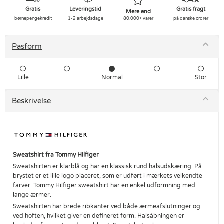
Gratis
Leveringstid
Gratis fragt
Mere end
børnepengekredit
1-2 arbejdsdage
80.000+ varer
på danske ordrer
Pasform
Lille
Normal
Stor
Beskrivelse
Sweatshirt fra Tommy Hilfiger
Sweatshirten er klarblå og har en klassisk rund halsudskæring. På
brystet er et lille logo placeret, som er udført i mærkets velkendte
farver. Tommy Hilfiger sweatshirt har en enkel udformning med
lange ærmer.
Sweatshirten har brede ribkanter ved både ærmeafslutninger og
ved hoften, hvilket giver en defineret form. Halsåbningen er