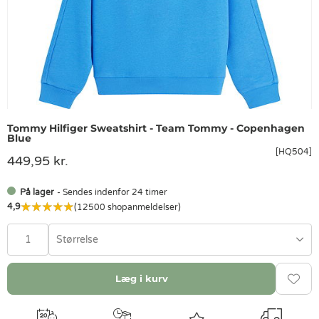
Tommy Hilfiger Sweatshirt - Team Tommy - Copenhagen
Blue
[HQ504]
449,95 kr.
På lager
- Sendes indenfor 24 timer
4,9
(12500 shopanmeldelser)
Størrelse
Læg i kurv