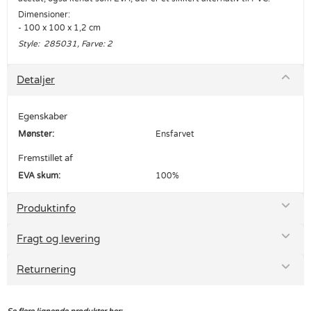
Dimensioner:
- 100 x 100 x 1,2 cm
Style: 285031, Farve: 2
Detaljer
Egenskaber
Mønster:
Ensfarvet
Fremstillet af
EVA skum:
100%
Produktinfo
Fragt og levering
Returnering