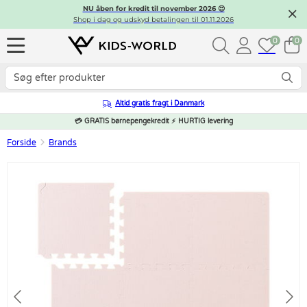
NU åben for kredit til november 2026 😍
Shop i dag og udskyd betalingen til 01.11.2026
0
0
Altid gratis fragt i Danmark
💳 GRATIS børnepengekredit ⚡ HURTIG levering
Forside
Brands