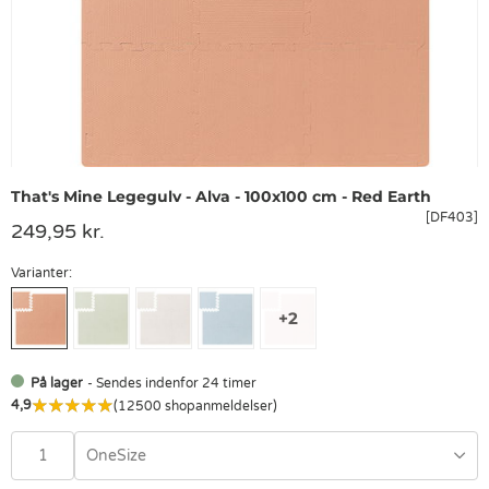
That's Mine Legegulv - Alva - 100x100 cm - Red Earth
[DF403]
249,95 kr.
Varianter:
På lager
- Sendes indenfor 24 timer
4,9
(12500 shopanmeldelser)
OneSize