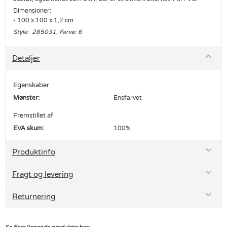
Dimensioner:
- 100 x 100 x 1,2 cm
Style: 285031, Farve: 6
Detaljer
Egenskaber
Mønster:
Ensfarvet
Fremstillet af
EVA skum:
100%
Produktinfo
Fragt og levering
Returnering