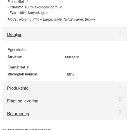
Fremstillet af:
- Yderstof: 100% økologisk bomuld
- Fyld: 100% krøyerkugler
Model: Nursing Pillow Large, Style: NP62, Farve: Brown
Detaljer
Egenskaber
Struktur:
Musselin
Fremstillet af
Økologisk bomuld:
100%
Produktinfo
Fragt og levering
Returnering
Se flere lignende produkter her: