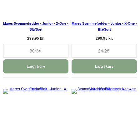
Mares Svømmefødder - Junior - X-One -
Mares Svømmefødder - Junior - X-One -
Blå/Sort
Blå/Sort
299,95 kr.
299,95 kr.
30/34
24/28
Læg i kurv
Læg i kurv