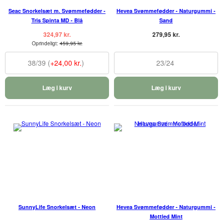
Seac Snorkelsæt m. Svømmefødder -
Hevea Svømmefødder - Naturgummi -
Tris Spinta MD - Blå
Sand
324,97 kr.
279,95 kr.
Oprindeligt:
459,95 kr.
38/39 (
+24,00 kr.
)
23/24
Læg i kurv
Læg i kurv
SunnyLife Snorkelsæt - Neon
Hevea Svømmefødder - Naturgummi -
Mottled Mint