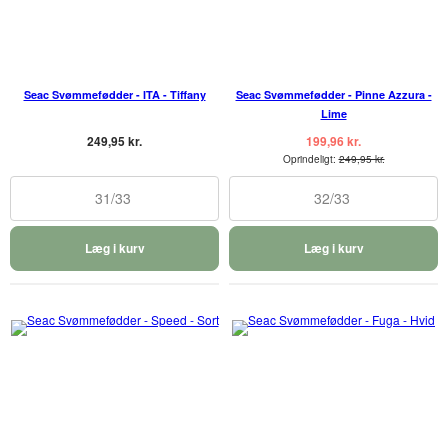
Seac Svømmefødder - ITA - Tiffany
Seac Svømmefødder - Pinne Azzura -
Lime
249,95 kr.
199,96 kr.
Oprindeligt:
249,95 kr.
31/33
32/33
Læg i kurv
Læg i kurv