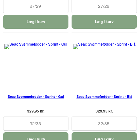
27/29
27/29
Læg i kurv
Læg i kurv
Seac Svømmefødder - Sprint - Gul
Seac Svømmefødder - Sprint - Blå
329,95 kr.
329,95 kr.
32/35
32/35
Læg i kurv
Læg i kurv