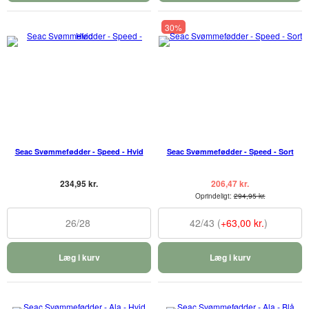
30%
Seac Svømmefødder - Speed - Hvid
Seac Svømmefødder - Speed - Sort
234,95 kr.
206,47 kr.
Oprindeligt:
294,95 kr.
26/28
42/43 (
+63,00 kr.
)
Læg i kurv
Læg i kurv