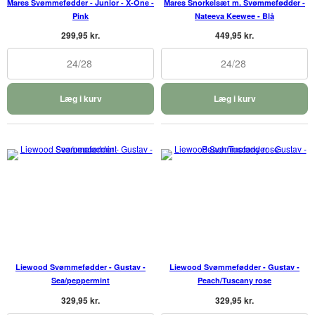
Mares Svømmefødder - Junior - X-One -
Mares Snorkelsæt m. Svømmefødder -
Pink
Nateeva Keewee - Blå
299,95 kr.
449,95 kr.
24/28
24/28
Læg i kurv
Læg i kurv
Liewood Svømmefødder - Gustav -
Liewood Svømmefødder - Gustav -
Sea/peppermint
Peach/Tuscany rose
329,95 kr.
329,95 kr.