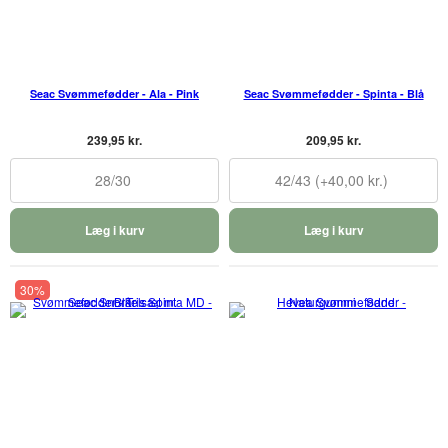
Seac Svømmefødder - Ala - Pink
Seac Svømmefødder - Spinta - Blå
239,95 kr.
209,95 kr.
28/30
42/43 (+40,00 kr.)
Læg i kurv
Læg i kurv
30%