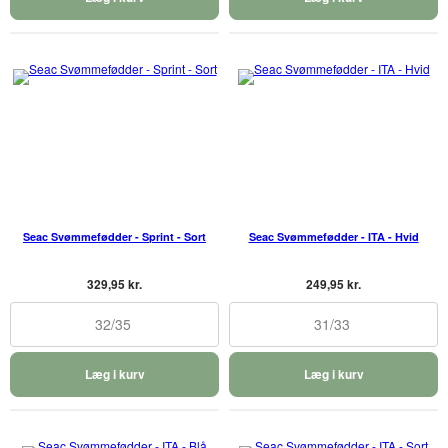
Seac Svømmefødder - Sprint - Sort
Seac Svømmefødder - ITA - Hvid
329,95 kr.
249,95 kr.
32/35
31/33
Læg i kurv
Læg i kurv