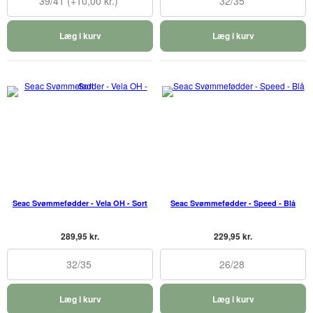
39/41 (+10,00 kr.)
32/35
Læg i kurv
Læg i kurv
Seac Svømmefødder - Vela OH - Sort
Seac Svømmefødder - Speed - Blå
289,95 kr.
229,95 kr.
32/35
26/28
Læg i kurv
Læg i kurv