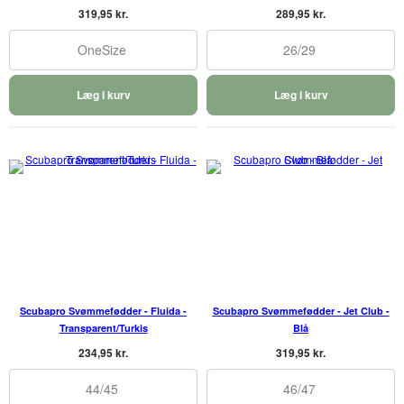
319,95 kr.
289,95 kr.
OneSize
26/29
Læg i kurv
Læg i kurv
Scubapro Svømmefødder - Fluida -
Scubapro Svømmefødder - Jet Club -
Transparent/Turkis
Blå
234,95 kr.
319,95 kr.
44/45
46/47