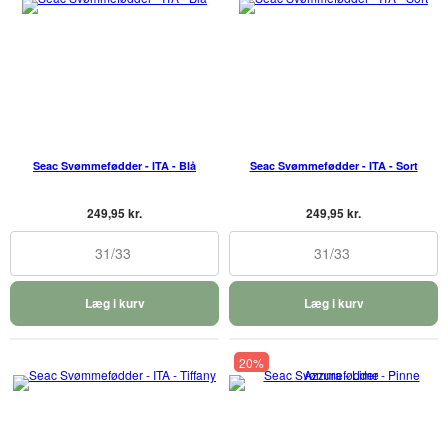
Seac Svømmefødder - ITA - Blå
Seac Svømmefødder - ITA - Sort
249,95 kr.
249,95 kr.
31/33
31/33
Læg i kurv
Læg i kurv
20%