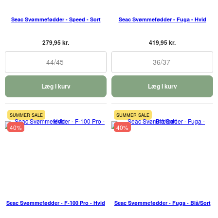
Seac Svømmefødder - Speed - Sort
Seac Svømmefødder - Fuga - Hvid
279,95 kr.
419,95 kr.
44/45
36/37
Læg i kurv
Læg i kurv
SUMMER SALE
SUMMER SALE
40%
40%
Seac Svømmefødder - F-100 Pro - Hvid
Seac Svømmefødder - Fuga - Blå/Sort