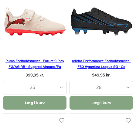
Puma Fodboldstøvler - Future 9 Play
adidas Performance Fodboldstøvler -
FG/AG RB - Sugared Almond/Pu
F50 Hyperfast League SG - Co
399,95 kr.
549,95 kr.
25
28
Læg i kurv
Læg i kurv