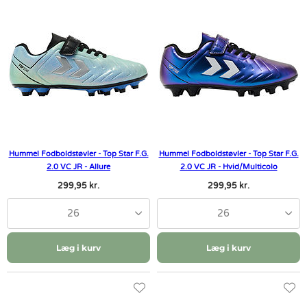
Hummel Fodboldstøvler - Top Star F.G.
Hummel Fodboldstøvler - Top Star F.G.
2.0 VC JR - Allure
2.0 VC JR - Hvid/Multicolo
299,95 kr.
299,95 kr.
26
26
Læg i kurv
Læg i kurv