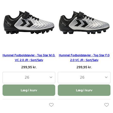
Hummel Fodboldstøvler - Top Star M.G.
Hummel Fodboldstøvler - Top Star F.G
VC 2.0 JR - Sort/Sølv
2.0 VC JR - Sort/Sølv
299,95 kr.
299,95 kr.
26
26
Læg i kurv
Læg i kurv