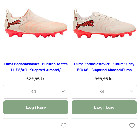
Puma Fodboldstøvler - Future 9 Match
Puma Fodboldstøvler - Future 9 Play
LL FG/AG - Sugarred Almond/
FG/AG - Sugarred Almond/Puma
529,95 kr.
399,95 kr.
34
34
Læg i kurv
Læg i kurv