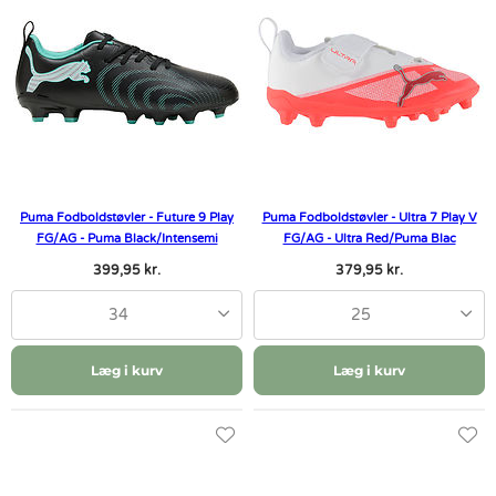
Puma Fodboldstøvler - Future 9 Play
Puma Fodboldstøvler - Ultra 7 Play V
FG/AG - Puma Black/Intensemi
FG/AG - Ultra Red/Puma Blac
399,95 kr.
379,95 kr.
34
25
Læg i kurv
Læg i kurv