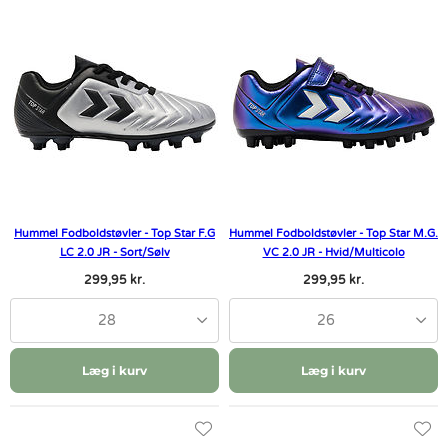
Hummel Fodboldstøvler - Top Star F.G
Hummel Fodboldstøvler - Top Star M.G.
LC 2.0 JR - Sort/Sølv
VC 2.0 JR - Hvid/Multicolo
299,95 kr.
299,95 kr.
28
26
Læg i kurv
Læg i kurv