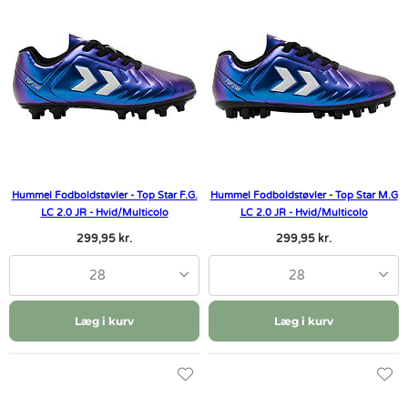
Hummel Fodboldstøvler - Top Star F.G.
Hummel Fodboldstøvler - Top Star M.G
LC 2.0 JR - Hvid/Multicolo
LC 2.0 JR - Hvid/Multicolo
299,95 kr.
299,95 kr.
28
28
Læg i kurv
Læg i kurv