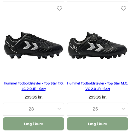
Hummel Fodboldstøvler - Top Star F.G.
Hummel Fodboldstøvler - Top Star M.G.
LC 2.0 JR - Sort
VC 2.0 JR - Sort
299,95 kr.
299,95 kr.
28
26
Læg i kurv
Læg i kurv