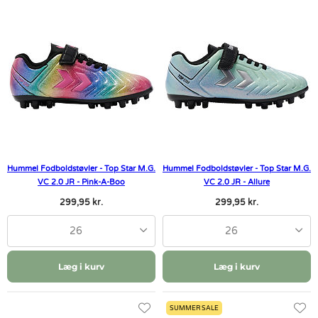
Hummel Fodboldstøvler - Top Star M.G.
Hummel Fodboldstøvler - Top Star M.G.
VC 2.0 JR - Pink-A-Boo
VC 2.0 JR - Allure
299,95 kr.
299,95 kr.
26
26
Læg i kurv
Læg i kurv
SUMMER SALE