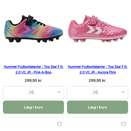
Hummel Fodboldstøvler - Top Star F.G.
Hummel Fodboldstøvler - Top Star F.G.
2.0 VC JR - Pink-A-Boo
2.0 VC JR - Aurora Pink
299,95 kr.
299,95 kr.
26
26
Læg i kurv
Læg i kurv