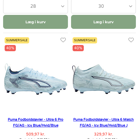
28
30
Læg i kurv
Læg i kurv
SUMMER SALE
SUMMER SALE
40%
40%
Puma Fodboldstøvler - Ultra 6 Pro
Puma Fodboldstøvler - Ultra 6 Match
FG/AG - Icy Blue/Hvid/Blue
FG/AG - Icy Blue/Hvid/Blue J
509,97 kr.
329,97 kr.