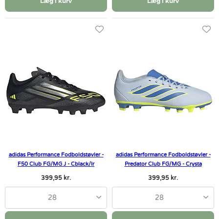
Læg i kurv
Læg i kurv
adidas Performance Fodboldstøvler -
adidas Performance Fodboldstøvler -
F50 Club FG/MG J - Cblack/Ir
Predator Club FG/MG - Crysta
399,95 kr.
399,95 kr.
28
28