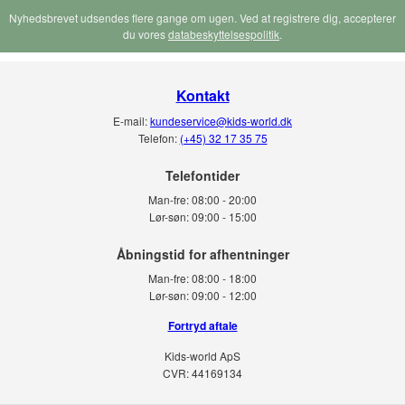
Nyhedsbrevet udsendes flere gange om ugen. Ved at registrere dig, accepterer
du vores
databeskyttelsespolitik
.
Kontakt
E-mail:
kundeservice@kids-world.dk
Telefon:
(+45) 32 17 35 75
Telefontider
Man-fre:
08:00 - 20:00
Lør-søn:
09:00 - 15:00
Man-fre:
08:00 - 18:00
Lør-søn:
09:00 - 12:00
Fortryd aftale
Kids-world ApS
CVR: 44169134