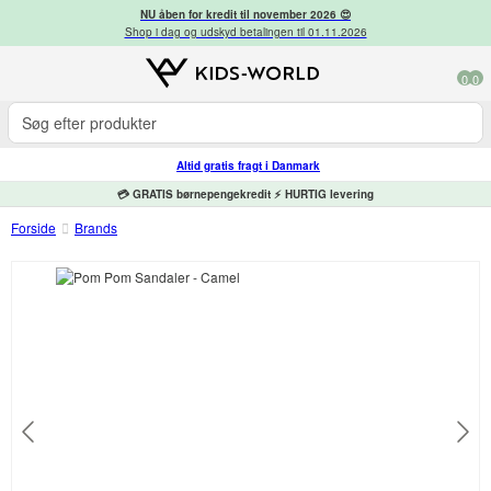
NU åben for kredit til november 2026 😍
Shop i dag og udskyd betalingen til 01.11.2026
0
0
Altid gratis fragt i Danmark
💳 GRATIS børnepengekredit ⚡ HURTIG levering
Forside
Brands