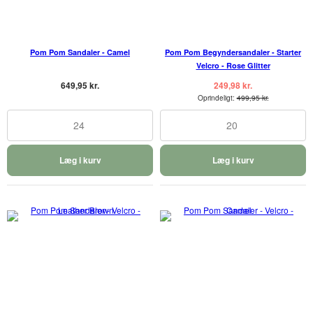
Pom Pom Sandaler - Camel
Pom Pom Begyndersandaler - Starter
Velcro - Rose Glitter
649,95 kr.
249,98 kr.
Oprindeligt:
499,95 kr.
24
20
Læg i kurv
Læg i kurv