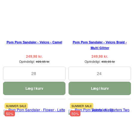
Pom Pom Sandaler - Velcro - Camel
Pom Pom Sandaler - Velcro Braid -
Multi Glitter
249,98 kr.
249,98 kr.
Oprindeligt:
499,95 kr.
Oprindeligt:
499,95 kr.
28
24
Læg i kurv
Læg i kurv
SUMMER SALE
SUMMER SALE
50%
50%