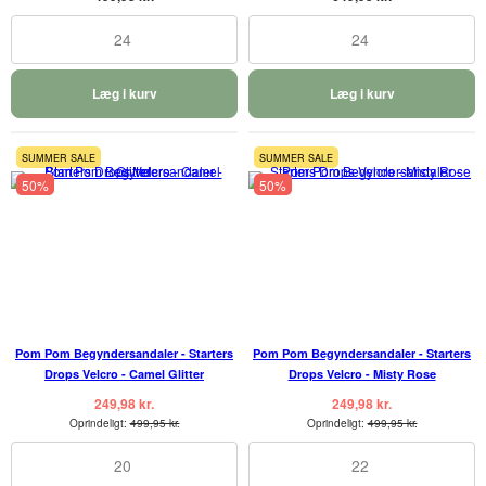
24
24
Læg i kurv
Læg i kurv
SUMMER SALE
SUMMER SALE
50%
50%
Pom Pom Begyndersandaler - Starters
Pom Pom Begyndersandaler - Starters
Drops Velcro - Camel Glitter
Drops Velcro - Misty Rose
249,98 kr.
249,98 kr.
Oprindeligt:
499,95 kr.
Oprindeligt:
499,95 kr.
20
22