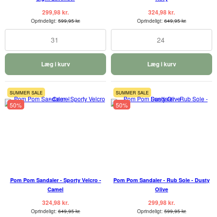
299,98 kr.
324,98 kr.
Oprindeligt:
599,95 kr.
Oprindeligt:
649,95 kr.
31
24
Læg i kurv
Læg i kurv
SUMMER SALE
SUMMER SALE
50%
50%
Pom Pom Sandaler - Sporty Velcro -
Pom Pom Sandaler - Rub Sole - Dusty
Camel
Olive
324,98 kr.
299,98 kr.
Oprindeligt:
649,95 kr.
Oprindeligt:
599,95 kr.