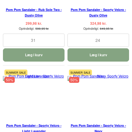
Pom Pom Sandaler - Rub Sole Two -
Pom Pom Sandaler - Sporty Velcro -
Dusty Olive
Dusty Olive
299,98 kr.
324,98 kr.
Oprindeligt:
599,95 kr.
Oprindeligt:
649,95 kr.
31
24
Læg i kurv
Læg i kurv
SUMMER SALE
SUMMER SALE
50%
50%
Pom Pom Sandaler - Sporty Velcro -
Pom Pom Sandaler - Sporty Velcro -
Light Lavender
Navy