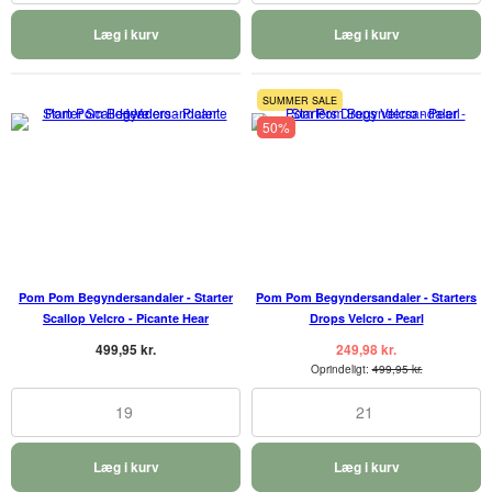
Læg i kurv
Læg i kurv
SUMMER SALE
50%
Pom Pom Begyndersandaler - Starter
Pom Pom Begyndersandaler - Starters
Scallop Velcro - Picante Hear
Drops Velcro - Pearl
499,95 kr.
249,98 kr.
Oprindeligt:
499,95 kr.
19
21
Læg i kurv
Læg i kurv