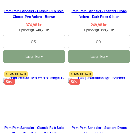
Pom Pom Sandaler - Classic Rub Sole
Pom Pom Sandaler - Starters Drops
Closed Two Velcro - Brown
Velcro - Dark Rose Glitter
374,98 kr.
249,98 kr.
Oprindeligt:
749,95 kr.
Oprindeligt:
499,95 kr.
25
20
Læg i kurv
Læg i kurv
SUMMER SALE
SUMMER SALE
50%
50%
Pom Pom Sandaler - Classic Rub Sole
Pom Pom Sandaler - Starters Drops