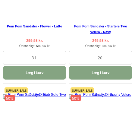
Pom Pom Sandaler - Flower - Latte
Pom Pom Sandaler - Starters Two
Velcro - Navy
299,98 kr.
249,98 kr.
Oprindeligt:
599,95 kr.
Oprindeligt:
499,95 kr.
31
20
Læg i kurv
Læg i kurv
SUMMER SALE
SUMMER SALE
50%
50%