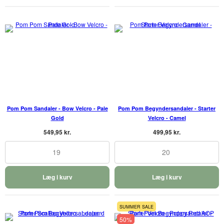
Pom Pom Sandaler - Bow Velcro - Pale
Pom Pom Begyndersandaler - Starter
Gold
Velcro - Camel
549,95 kr.
499,95 kr.
19
20
Læg i kurv
Læg i kurv
SUMMER SALE
50%