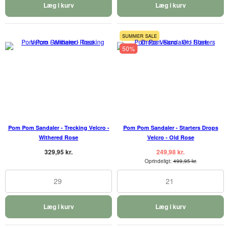
Læg i kurv
Læg i kurv
SUMMER SALE
50%
Pom Pom Sandaler - Trecking Velcro -
Pom Pom Sandaler - Starters Drops
Withered Rose
Velcro - Old Rose
329,95 kr.
249,98 kr.
Oprindeligt:
499,95 kr.
29
21
Læg i kurv
Læg i kurv