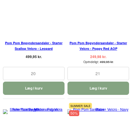
Pom Pom Begyndersandaler - Starter
Pom Pom Begyndersandaler - Starter
Scallop Velcro - Leopard
Velcro - Poppy Red AOP
499,95 kr.
249,98 kr.
Oprindeligt:
499,95 kr.
20
21
Læg i kurv
Læg i kurv
SUMMER SALE
50%