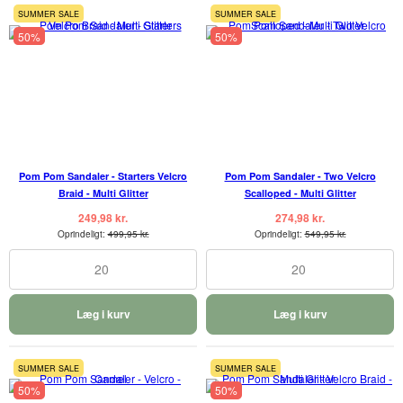
SUMMER SALE
SUMMER SALE
50%
50%
Pom Pom Sandaler - Starters Velcro
Pom Pom Sandaler - Two Velcro
Braid - Multi Glitter
Scalloped - Multi Glitter
249,98 kr.
274,98 kr.
Oprindeligt:
499,95 kr.
Oprindeligt:
549,95 kr.
20
20
Læg i kurv
Læg i kurv
SUMMER SALE
SUMMER SALE
50%
50%