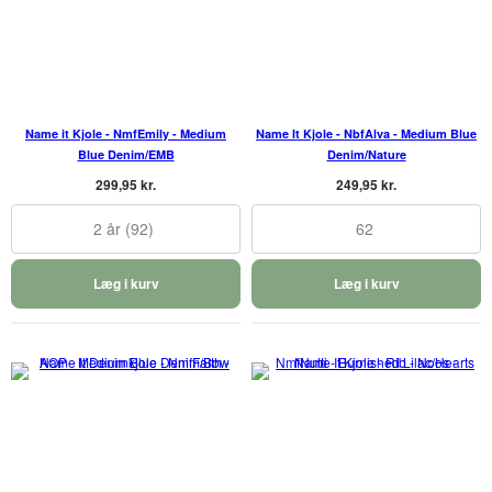
Name it Kjole - NmfEmily - Medium
Name It Kjole - NbfAlva - Medium Blue
Blue Denim/EMB
Denim/Nature
299,95 kr.
249,95 kr.
2 år (92)
62
Læg i kurv
Læg i kurv