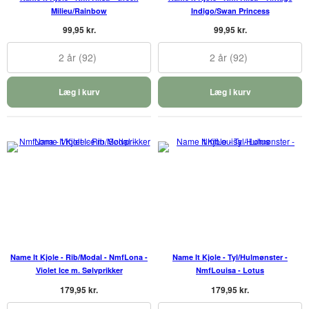
Milieu/Rainbow
Indigo/Swan Princess
99,95 kr.
99,95 kr.
2 år (92)
2 år (92)
Læg i kurv
Læg i kurv
Name It Kjole - Rib/Modal - NmfLona -
Name It Kjole - Tyl/Hulmønster -
Violet Ice m. Sølvprikker
NmfLouisa - Lotus
179,95 kr.
179,95 kr.