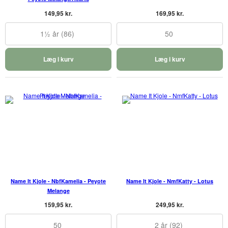
149,95 kr.
169,95 kr.
1½ år (86)
50
Læg i kurv
Læg i kurv
Name It Kjole - NbfKamelia - Peyote
Name It Kjole - NmfKatty - Lotus
Melange
159,95 kr.
249,95 kr.
50
2 år (92)