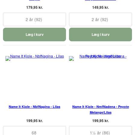
179,95 kr.
149,95 kr.
2 år (92)
2 år (92)
Læg i kurv
Læg i kurv
Name It Kjole - NbfNagina - Lilas
Name It Kjole - NmfNadena - Peyote
Melange/Lilas
199,95 kr.
199,95 kr.
68
1½ år (86)