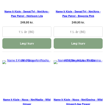
Name It Kjole - Sweat/Tyl - NmfArra -
Name It Kjole - Sweat/Tyl - NmfArra -
Paw Patrol - Heirloom Lila
Paw Patrol - Begonia Pink
249,95 kr.
249,95 kr.
1½ år (86)
1½ år (86)
Læg i kurv
Læg i kurv
Name It Kjole - Noos - NmfNadja - Wild
Name It Kjole - Noos - NmfDavina - Wild
Ginger
Ginger/Lilas Flower