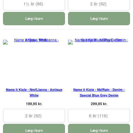
1½ år (86)
2 år (92)
Læg i kurv
Læg i kurv
Name it Kjole - NmfLianna - Antique
Name it Kjole - NkfRain - Denim -
White
Special Blue Grey Denim
199,95 kr.
299,95 kr.
2 år (92)
6 år (116)
Læg i kurv
Læg i kurv