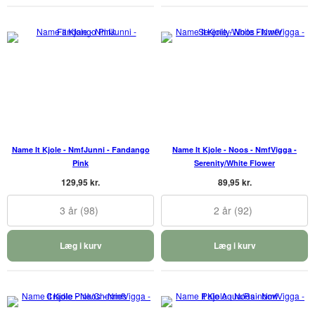
Name It Kjole - NmfJunni - Fandango
Name It Kjole - Noos - NmfVigga -
Pink
Serenity/White Flower
129,95 kr.
89,95 kr.
3 år (98)
2 år (92)
Læg i kurv
Læg i kurv