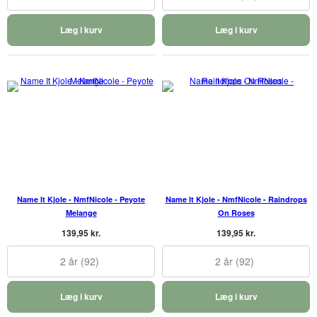
Læg i kurv
Læg i kurv
Name It Kjole - NmfNicole - Peyote
Name It Kjole - NmfNicole - Raindrops
Melange
On Roses
139,95 kr.
139,95 kr.
2 år (92)
2 år (92)
Læg i kurv
Læg i kurv