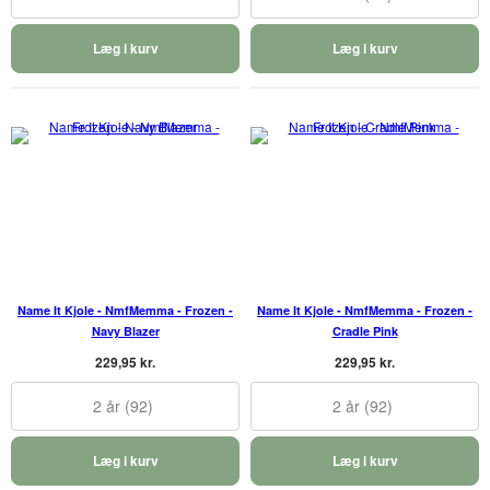
Læg i kurv
Læg i kurv
Name It Kjole - NmfMemma - Frozen -
Name It Kjole - NmfMemma - Frozen -
Navy Blazer
Cradle Pink
229,95 kr.
229,95 kr.
2 år (92)
2 år (92)
Læg i kurv
Læg i kurv