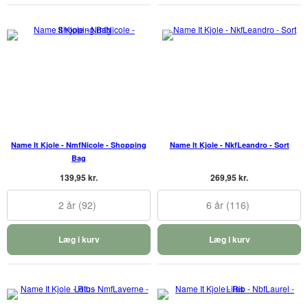
Name It Kjole - NmfNicole - Shopping
Name It Kjole - NkfLeandro - Sort
Bag
139,95 kr.
269,95 kr.
2 år (92)
6 år (116)
Læg i kurv
Læg i kurv