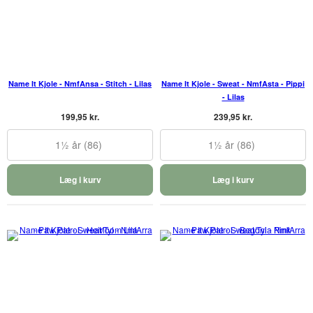
Name It Kjole - NmfAnsa - Stitch - Lilas
Name It Kjole - Sweat - NmfAsta - Pippi
- Lilas
199,95 kr.
239,95 kr.
1½ år (86)
1½ år (86)
Læg i kurv
Læg i kurv