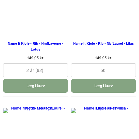
Name It Kjole - Rib - NmfLaverne -
Name It Kjole - Rib - NbfLaurel - Lilas
Lotus
149,95 kr.
149,95 kr.
2 år (92)
50
Læg i kurv
Læg i kurv