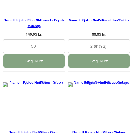
Name It Kjole - Rib - NbfLaurel - Peyote
Name It Kjole - NmfVilisa - Lilas/Fairies
Melange
149,95 kr.
99,95 kr.
50
2 år (92)
Læg i kurv
Læg i kurv
Name It Kjole - NmfVilisa - Green
Name It Kjole - NmfVilisa - Vintage