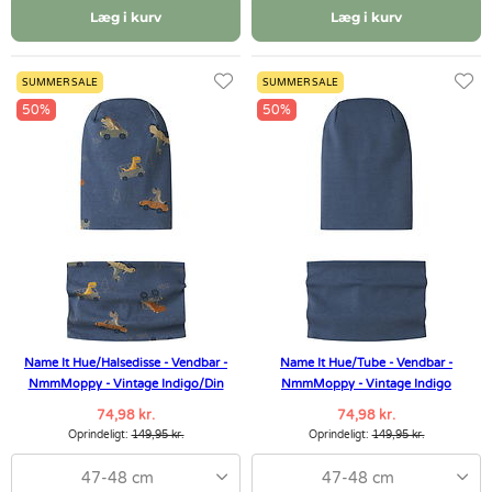
Læg i kurv
Læg i kurv
SUMMER SALE
SUMMER SALE
50%
50%
Name It Hue/Halsedisse - Vendbar -
Name It Hue/Tube - Vendbar -
NmmMoppy - Vintage Indigo/Din
NmmMoppy - Vintage Indigo
74,98 kr.
74,98 kr.
Oprindeligt:
149,95 kr.
Oprindeligt:
149,95 kr.
47-48 cm
47-48 cm