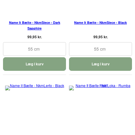
Name It Bælte - NkmSiece - Dark
Name It Bælte - NkmSiece - Black
Sapphire
99,95 kr.
99,95 kr.
55 cm
55 cm
Læg i kurv
Læg i kurv