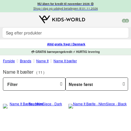
NU åben for kredit til november 2026 😍
Shop i dag og udskyd betalingen til 01.11.2026
0
0
Altid gratis fragt i Danmark
💳 GRATIS børnepengekredit ⚡ HURTIG levering
Forside
Brands
Name It
Name It bælter
Name It bælter
11
Filter