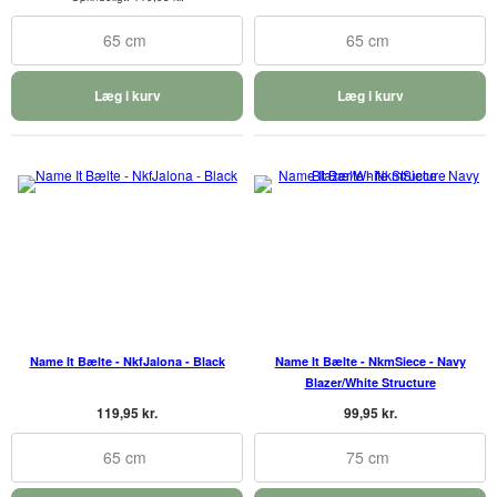
65 cm
65 cm
Læg i kurv
Læg i kurv
Name It Bælte - NkfJalona - Black
Name It Bælte - NkmSiece - Navy
Blazer/White Structure
119,95 kr.
99,95 kr.
65 cm
75 cm