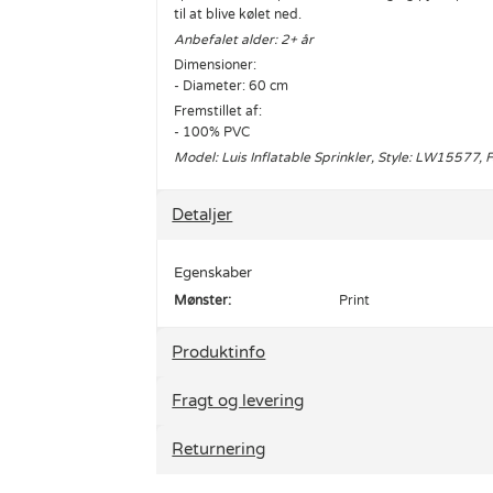
til at blive kølet ned.
Anbefalet alder: 2+ år
Dimensioner:
- Diameter: 60 cm
Fremstillet af:
- 100% PVC
Model: Luis Inflatable Sprinkler, Style: LW15577, 
Detaljer
Egenskaber
Mønster:
Print
Produktinfo
Fragt og levering
Returnering