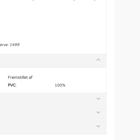
Farve: 1499
Fremstillet af
PVC:
100%