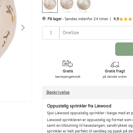
På lager
- Sendes indenfor 24 timer
4,9
OneSize
Gratis
Gratis fragt
børnepengekredit
på danske ordrer
Beskrivelse
Oppustelig sprinkler fra Liewood
Sjov Liewood oppustelig sprinkler i beige med et pr
Liewood sprinkleren er oppustelig og formet som e
samt en tilslutning til haveslangen, vandtrykket o
sprinkler er helt perfekt til vandleg og pjask p