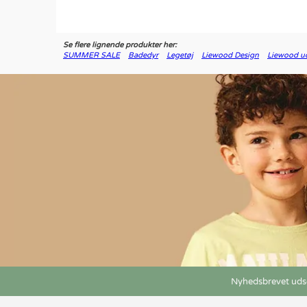
Se flere lignende produkter her:
SUMMER SALE
Badedyr
Legetøj
Liewood Design
Liewood u
Nyhedsbrevet udse