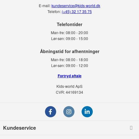
E-mail:
kundeservice@kids-world.dk
Telefon:
(+45) 32 17 35 75
Telefontider
Man-fre:
08:00 - 20:00
Lør-søn:
09:00 - 15:00
Man-fre:
08:00 - 18:00
Lør-søn:
09:00 - 12:00
Fortryd aftale
Kids-world ApS
CVR: 44169134
Kundeservice