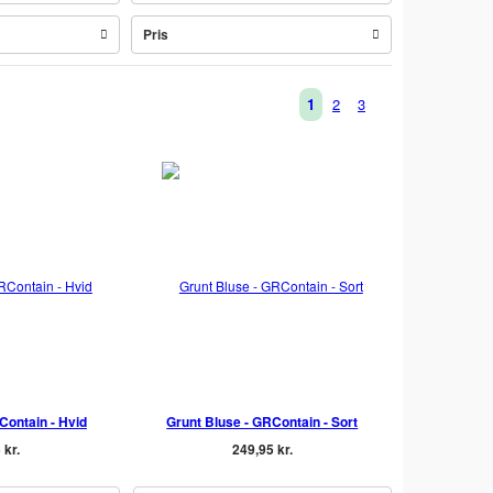
Pris
1
2
3
Contain - Hvid
Grunt Bluse - GRContain - Sort
 kr.
249,95 kr.