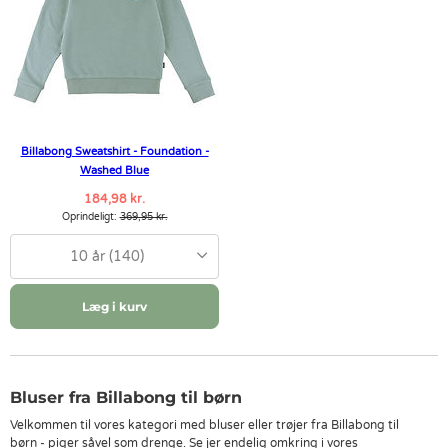
Billabong Sweatshirt - Foundation -
Washed Blue
184,98 kr.
Oprindeligt:
369,95 kr.
10 år (140)
Læg i kurv
Bluser fra Billabong til børn
Velkommen til vores kategori med bluser eller trøjer fra Billabong til
børn - piger såvel som drenge. Se jer endelig omkring i vores