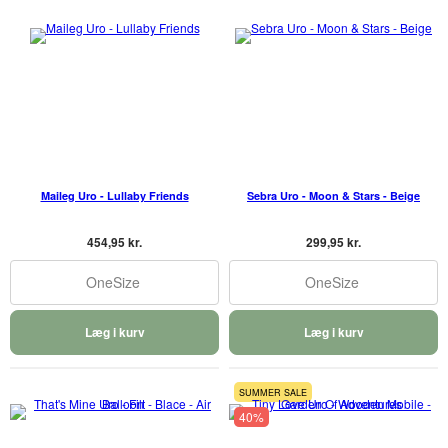
Maileg Uro - Lullaby Friends
Sebra Uro - Moon & Stars - Beige
454,95 kr.
299,95 kr.
OneSize
OneSize
Læg i kurv
Læg i kurv
SUMMER SALE
40%