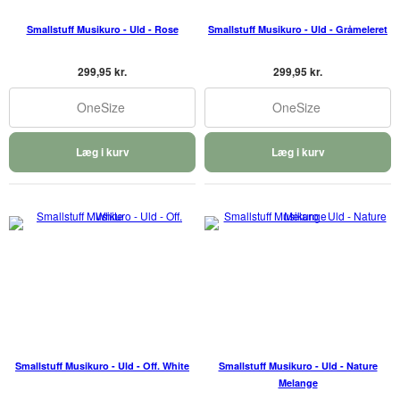
Smallstuff Musikuro - Uld - Rose
Smallstuff Musikuro - Uld - Gråmeleret
299,95 kr.
299,95 kr.
OneSize
OneSize
Læg i kurv
Læg i kurv
Smallstuff Musikuro - Uld - Off. White
Smallstuff Musikuro - Uld - Nature
Melange