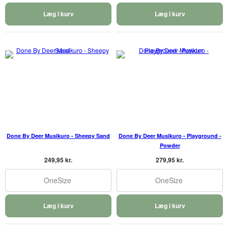
Læg i kurv
Læg i kurv
Done By Deer Musikuro - Sheepy Sand
Done By Deer Musikuro - Playground -
Powder
249,95 kr.
279,95 kr.
OneSize
OneSize
Læg i kurv
Læg i kurv