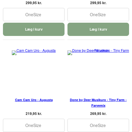
299,95 kr.
299,95 kr.
OneSize
OneSize
Læg i kurv
Læg i kurv
Cam Cam Uro - Augusta
Done by Deer Musikuro - Tiny Farm -
Farvemix
219,95 kr.
269,95 kr.
OneSize
OneSize