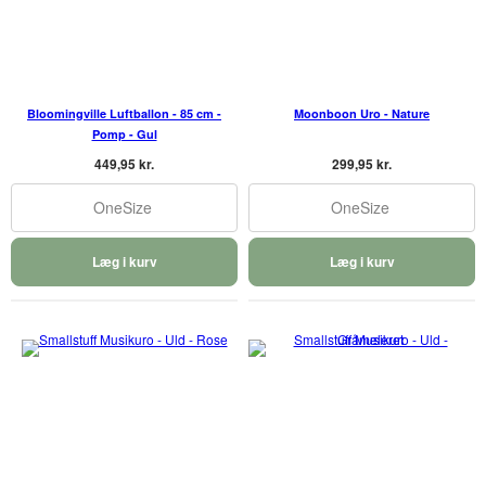
Bloomingville Luftballon - 85 cm -
Moonboon Uro - Nature
Pomp - Gul
449,95 kr.
299,95 kr.
OneSize
OneSize
Læg i kurv
Læg i kurv