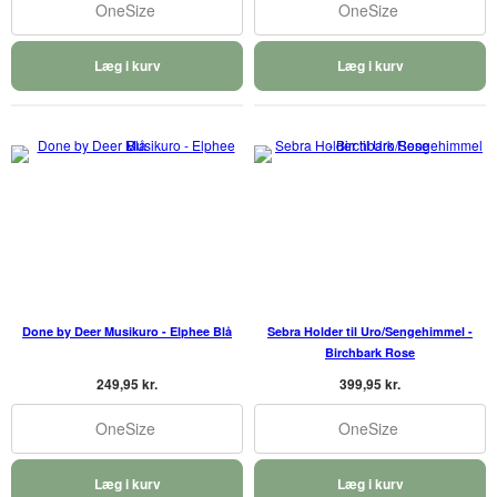
OneSize
OneSize
Læg i kurv
Læg i kurv
Done by Deer Musikuro - Elphee Blå
Sebra Holder til Uro/Sengehimmel -
Birchbark Rose
249,95 kr.
399,95 kr.
OneSize
OneSize
Læg i kurv
Læg i kurv