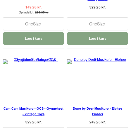
149,98 kr.
329,95 kr.
Oprindeligt:
299,95 kr.
OneSize
OneSize
Læg i kurv
Læg i kurv
Cam Cam Musikuro - OCS - Gyngehest
Done by Deer Musikuro - Elphee
- Vintage Toys
Pudder
329,95 kr.
249,95 kr.