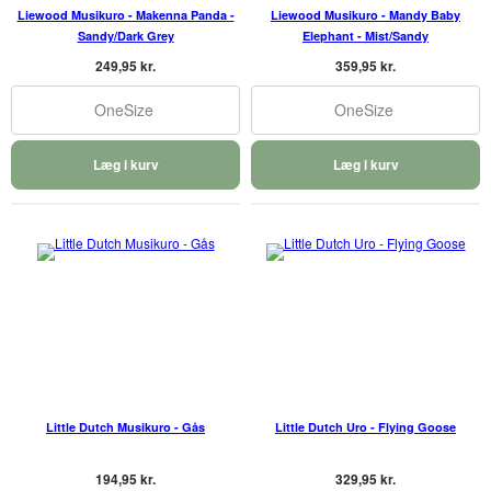
Liewood Musikuro - Makenna Panda -
Liewood Musikuro - Mandy Baby
Sandy/Dark Grey
Elephant - Mist/Sandy
249,95 kr.
359,95 kr.
OneSize
OneSize
Læg i kurv
Læg i kurv
Little Dutch Musikuro - Gås
Little Dutch Uro - Flying Goose
194,95 kr.
329,95 kr.