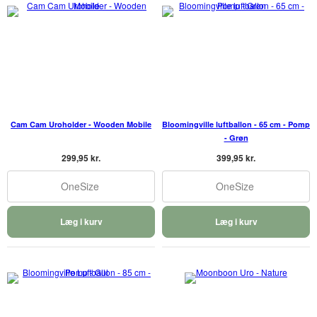
Cam Cam Uroholder - Wooden Mobile
Bloomingville luftballon - 65 cm - Pomp
- Grøn
299,95 kr.
399,95 kr.
OneSize
OneSize
Læg i kurv
Læg i kurv