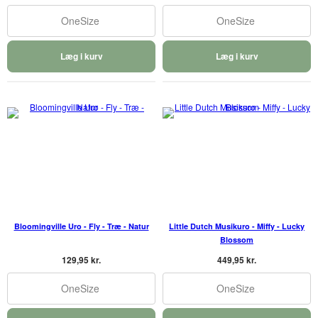
OneSize
OneSize
Læg i kurv
Læg i kurv
Bloomingville Uro - Fly - Træ - Natur
Little Dutch Musikuro - Miffy - Lucky
Blossom
129,95 kr.
449,95 kr.
OneSize
OneSize