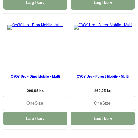
Læg i kurv
Læg i kurv
OYOY Uro - Dino Mobile - Multi
OYOY Uro - Forest Mobile - Multi
299,95 kr.
269,95 kr.
OneSize
OneSize
Læg i kurv
Læg i kurv