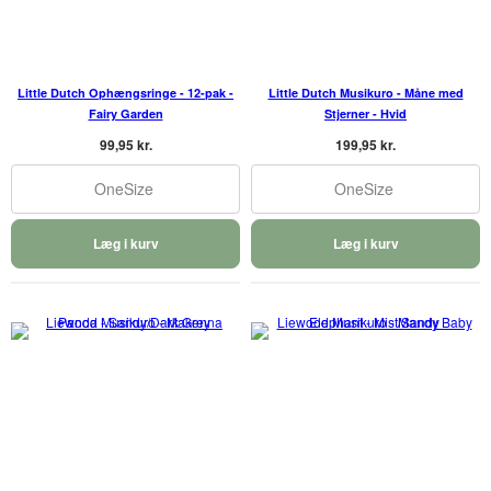
Little Dutch Ophængsringe - 12-pak -
Little Dutch Musikuro - Måne med
Fairy Garden
Stjerner - Hvid
99,95 kr.
199,95 kr.
OneSize
OneSize
Læg i kurv
Læg i kurv