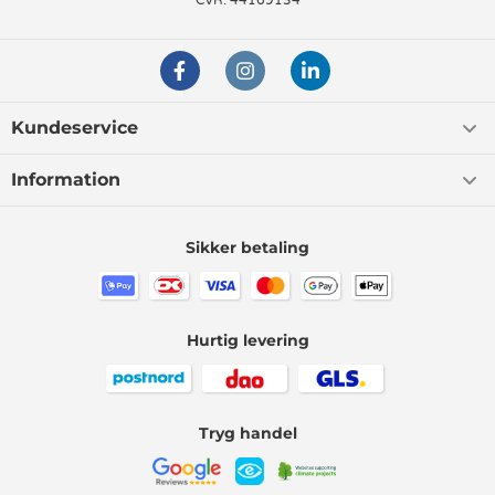
CVR: 44169134
Kundeservice
Information
Sikker betaling
Hurtig levering
Tryg handel