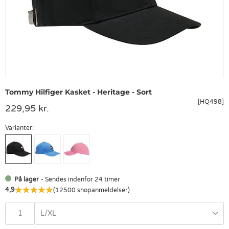
Tommy Hilfiger Kasket - Heritage - Sort
[HQ498]
229,95 kr.
Varianter:
På lager
- Sendes indenfor 24 timer
4,9
(12500 shopanmeldelser)
L/XL