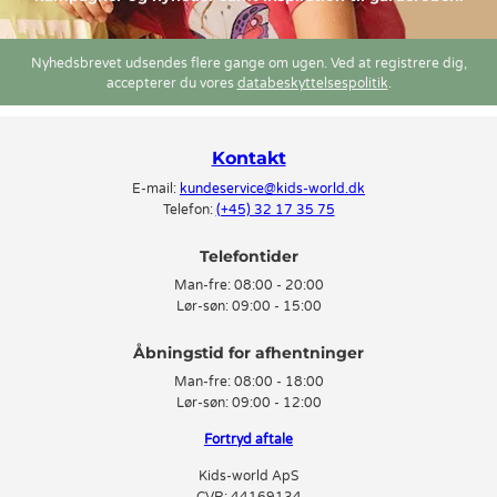
Nyhedsbrevet udsendes flere gange om ugen. Ved at registrere dig,
accepterer du vores
databeskyttelsespolitik
.
Kontakt
E-mail:
kundeservice@kids-world.dk
Telefon:
(+45) 32 17 35 75
Telefontider
Man-fre:
08:00 - 20:00
Lør-søn:
09:00 - 15:00
Man-fre:
08:00 - 18:00
Lør-søn:
09:00 - 12:00
Fortryd aftale
Kids-world ApS