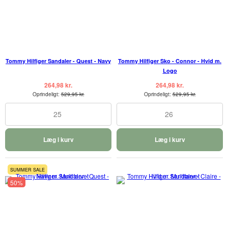
Tommy Hilfiger Sandaler - Quest - Navy
Tommy Hilfiger Sko - Connor - Hvid m.
Logo
264,98 kr.
264,98 kr.
Oprindeligt:
529,95 kr.
Oprindeligt:
529,95 kr.
25
26
Læg i kurv
Læg i kurv
SUMMER SALE
50%