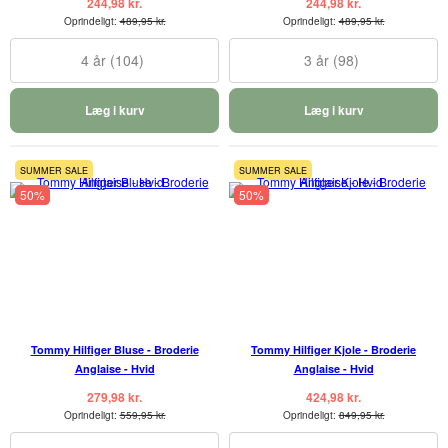
244,98 kr.
244,98 kr.
Oprindeligt:
489,95 kr.
Oprindeligt:
489,95 kr.
4 år (104)
3 år (98)
Læg i kurv
Læg i kurv
SUMMER SALE
SUMMER SALE
50%
50%
Tommy Hilfiger Bluse - Broderie
Tommy Hilfiger Kjole - Broderie
Anglaise - Hvid
Anglaise - Hvid
279,98 kr.
424,98 kr.
Oprindeligt:
559,95 kr.
Oprindeligt:
849,95 kr.