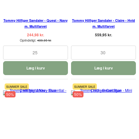
Tommy Hilfiger Sandaler - Quest - Navy
Tommy Hilfiger Sandaler - Claire - Hvid
m. Multifarvet
m. Multifarvet
244,98 kr.
559,95 kr.
Oprindeligt:
489,95 kr.
25
30
Læg i kurv
Læg i kurv
SUMMER SALE
SUMMER SALE
50%
50%