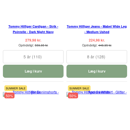
Tommy Hilfiger Cardigan - Strik -
Tommy Hilfiger Jeans - Mabel Wide Leg
Pointelle - Dark Night Navy
- Medium Ushed
279,98 kr.
224,98 kr.
Oprindeligt:
559,95 kr.
Oprindeligt:
449,95 kr.
5 år (110)
8 år (128)
Læg i kurv
Læg i kurv
SUMMER SALE
SUMMER SALE
50%
50%