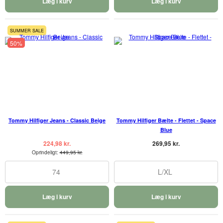
Læg i kurv
Læg i kurv
SUMMER SALE
50%
Tommy Hilfiger Jeans - Classic Beige
Tommy Hilfiger Bælte - Flettet - Space
Blue
224,98 kr.
269,95 kr.
Oprindeligt:
449,95 kr.
74
L/XL
Læg i kurv
Læg i kurv