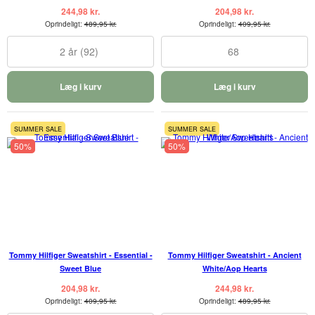
244,98 kr.
204,98 kr.
Oprindeligt:
489,95 kr.
Oprindeligt:
409,95 kr.
2 år (92)
68
Læg i kurv
Læg i kurv
SUMMER SALE
SUMMER SALE
50%
50%
Tommy Hilfiger Sweatshirt - Essential -
Tommy Hilfiger Sweatshirt - Ancient
Sweet Blue
White/Aop Hearts
204,98 kr.
244,98 kr.
Oprindeligt:
409,95 kr.
Oprindeligt:
489,95 kr.