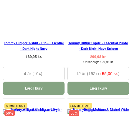
Tommy Hilfiger T-shirt - Rib - Essential
Tommy Hilfiger Kjole - Essential Punto
- Dark Night Navy
- Dark Night Navy Stripes
189,95 kr.
299,98 kr.
Oprindeligt:
599,95 kr.
4 år (104)
12 år (152) (
+55,00 kr.
)
Læg i kurv
Læg i kurv
SUMMER SALE
SUMMER SALE
50%
50%