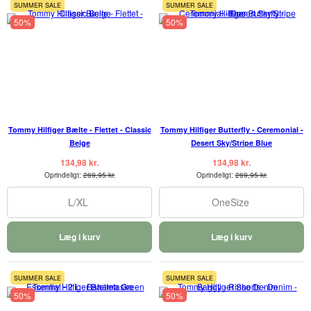
SUMMER SALE
SUMMER SALE
50%
50%
Tommy Hilfiger Bælte - Flettet - Classic
Tommy Hilfiger Butterfly - Ceremonial -
Beige
Desert Sky/Stripe Blue
134,98 kr.
134,98 kr.
Oprindeligt:
269,95 kr.
Oprindeligt:
269,95 kr.
L/XL
OneSize
Læg i kurv
Læg i kurv
SUMMER SALE
SUMMER SALE
50%
50%