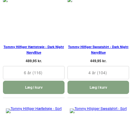
Tommy Hilfiger Hættetrøje - Dark Night
Tommy Hilfiger Sweatshirt - Dark Night
NavyBlue
NavyBlue
489,95 kr.
449,95 kr.
6 år (116)
4 år (104)
Læg i kurv
Læg i kurv