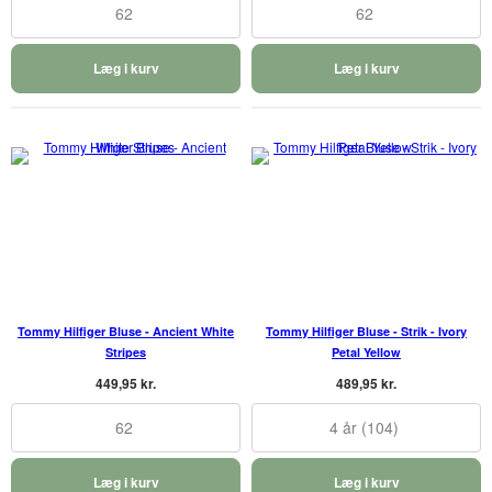
62
62
Læg i kurv
Læg i kurv
Tommy Hilfiger Bluse - Ancient White
Tommy Hilfiger Bluse - Strik - Ivory
Stripes
Petal Yellow
449,95 kr.
489,95 kr.
62
4 år (104)
Læg i kurv
Læg i kurv