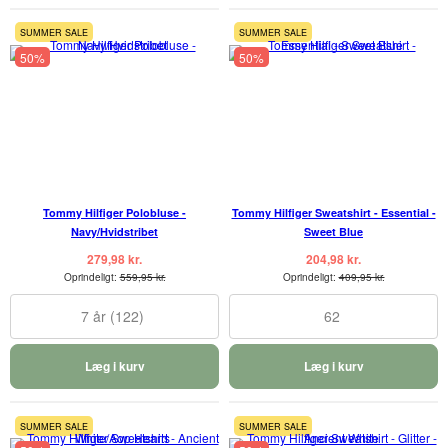
SUMMER SALE
SUMMER SALE
50%
50%
Tommy Hilfiger Polobluse -
Tommy Hilfiger Sweatshirt - Essential -
Navy/Hvidstribet
Sweet Blue
279,98 kr.
204,98 kr.
Oprindeligt:
559,95 kr.
Oprindeligt:
409,95 kr.
7 år (122)
62
Læg i kurv
Læg i kurv
SUMMER SALE
SUMMER SALE