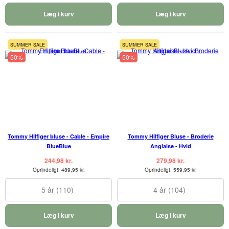
Læg i kurv
Læg i kurv
SUMMER SALE
SUMMER SALE
50%
50%
Tommy Hilfiger bluse - Cable - Empire
Tommy Hilfiger Bluse - Broderie
BlueBlue
Anglaise - Hvid
244,98 kr.
279,98 kr.
Oprindeligt:
489,95 kr.
Oprindeligt:
559,95 kr.
5 år (110)
4 år (104)
Læg i kurv
Læg i kurv