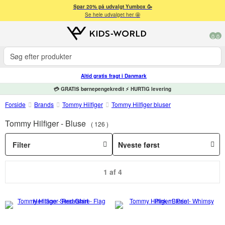
Spar 20% på udvalgt Yumbox 🥳
Se hele udvalget her 🤩
0
0
Altid gratis fragt i Danmark
💳 GRATIS børnepengekredit ⚡ HURTIG levering
Forside
Brands
Tommy Hilfiger
Tommy Hilfiger bluser
Tommy Hilfiger - Bluse
126
Filter
1 af 4