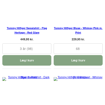
Tommy Hilfiger Sweatshirt - Flag
Tommy Hilfiger Bluse - Whimsy Pink m.
Heritage - Red Glare
Print
449,95 kr.
229,95 kr.
3 år (98)
68
Læg i kurv
Læg i kurv