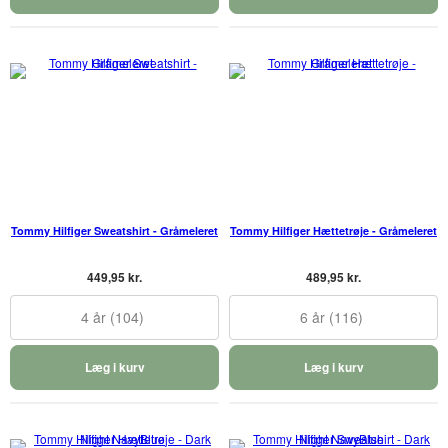
Tommy Hilfiger Sweatshirt - Gråmeleret
Tommy Hilfiger Hættetrøje - Gråmeleret
449,95 kr.
489,95 kr.
4 år (104)
6 år (116)
Læg i kurv
Læg i kurv