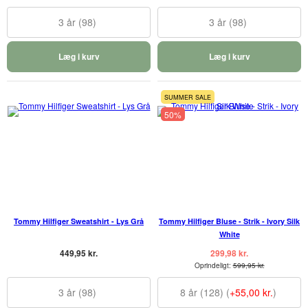
3 år (98)
3 år (98)
Læg i kurv
Læg i kurv
SUMMER SALE
50%
Tommy Hilfiger Sweatshirt - Lys Grå
Tommy Hilfiger Bluse - Strik - Ivory Silk
White
449,95 kr.
299,98 kr.
Oprindeligt:
599,95 kr.
3 år (98)
8 år (128) (
+55,00 kr.
)