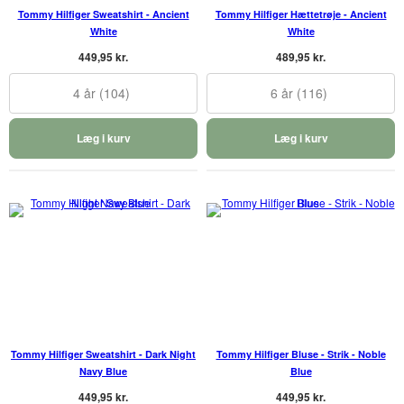
Tommy Hilfiger Sweatshirt - Ancient
Tommy Hilfiger Hættetrøje - Ancient
White
White
449,95 kr.
489,95 kr.
4 år (104)
6 år (116)
Læg i kurv
Læg i kurv
Tommy Hilfiger Sweatshirt - Dark Night
Tommy Hilfiger Bluse - Strik - Noble
Navy Blue
Blue
449,95 kr.
449,95 kr.