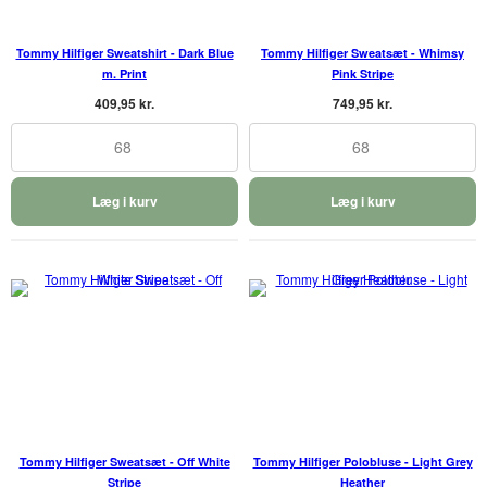
Tommy Hilfiger Sweatshirt - Dark Blue
Tommy Hilfiger Sweatsæt - Whimsy
m. Print
Pink Stripe
409,95 kr.
749,95 kr.
68
68
Læg i kurv
Læg i kurv
Tommy Hilfiger Sweatsæt - Off White
Tommy Hilfiger Polobluse - Light Grey
Stripe
Heather