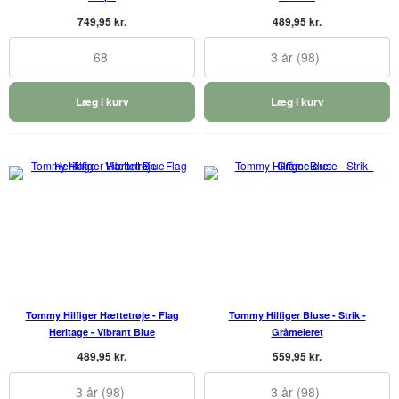
749,95 kr.
489,95 kr.
68
3 år (98)
Læg i kurv
Læg i kurv
Tommy Hilfiger Hættetrøje - Flag
Tommy Hilfiger Bluse - Strik -
Heritage - Vibrant Blue
Gråmeleret
489,95 kr.
559,95 kr.
3 år (98)
3 år (98)