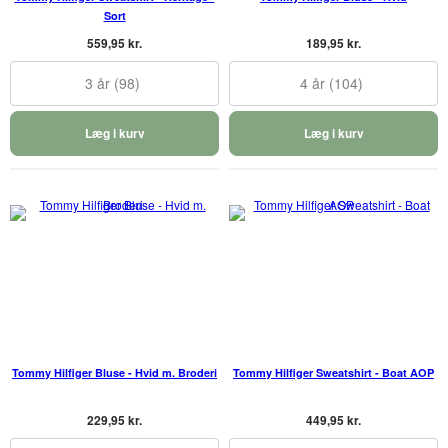
Sort
559,95 kr.
189,95 kr.
3 år (98)
4 år (104)
Læg i kurv
Læg i kurv
Tommy Hilfiger Bluse - Hvid m. Broderi
Tommy Hilfiger Sweatshirt - Boat AOP
229,95 kr.
449,95 kr.