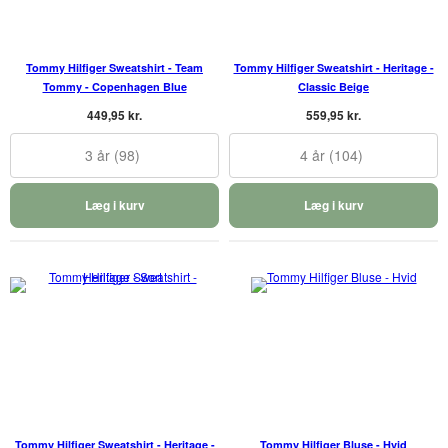
Tommy Hilfiger Sweatshirt - Team
Tommy Hilfiger Sweatshirt - Heritage -
Tommy - Copenhagen Blue
Classic Beige
449,95 kr.
559,95 kr.
3 år (98)
4 år (104)
Læg i kurv
Læg i kurv
Tommy Hilfiger Sweatshirt - Heritage -
Tommy Hilfiger Bluse - Hvid