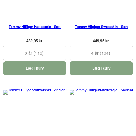
Tommy Hilfiger Hættetrøje - Sort
Tommy Hilgiger Sweatshirt - Sort
489,95 kr.
449,95 kr.
6 år (116)
4 år (104)
Læg i kurv
Læg i kurv