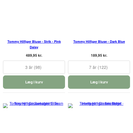
Tommy Hilfiger Bluse - Strik - Pink
Tommy Hilfiger Bluse - Dark Blue
Daisy
489,95 kr.
189,95 kr.
3 år (98)
7 år (122)
Læg i kurv
Læg i kurv