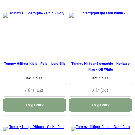
Tommy Hilfiger Kjole - Polo - Ivory Silk
Tommy Hilfiger Sweatshirt - Heritage
Flag - Off White
649,95 kr.
559,95 kr.
7 år (122)
3 år (98)
Læg i kurv
Læg i kurv