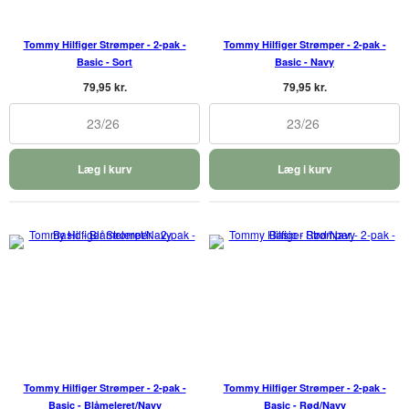
Tommy Hilfiger Strømper - 2-pak -
Tommy Hilfiger Strømper - 2-pak -
Basic - Sort
Basic - Navy
79,95 kr.
79,95 kr.
23/26
23/26
Læg i kurv
Læg i kurv
Tommy Hilfiger Strømper - 2-pak -
Tommy Hilfiger Strømper - 2-pak -
Basic - Blåmeleret/Navy
Basic - Rød/Navy