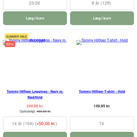
23/26
8 år (128)
Læg i kurv
Læg i kurv
SUMMER SALE
50%
Tommy Hilfiger Leggings - Navy m.
Tommy Hilfiger T-shirt - Hvid
Rød/Hvid
249,98 kr.
149,95 kr.
Oprindeligt:
499,95 kr.
14 år (164) (
+50,00 kr.
)
74