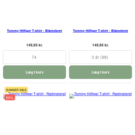
Tommy Hilfiger T-shirt - Blåmeleret
Tommy Hilfiger T-shirt - Blåmeleret
149,95 kr.
149,95 kr.
74
3 år (98)
Læg i kurv
Læg i kurv
SUMMER SALE
50%