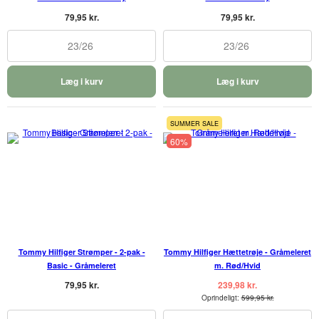
79,95 kr.
79,95 kr.
23/26
23/26
Læg i kurv
Læg i kurv
SUMMER SALE
60%
Tommy Hilfiger Strømper - 2-pak -
Tommy Hilfiger Hættetrøje - Gråmeleret
Basic - Gråmeleret
m. Rød/Hvid
79,95 kr.
239,98 kr.
Oprindeligt:
599,95 kr.