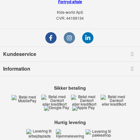
Fortryd aftale
Kids-world ApS
CVR: 44169134
Kundeservice
Information
Sikker betaling
Hurtig levering