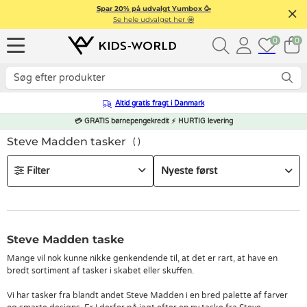
Spar 20% på udvalgt Yumbox 🥳
Se hele udvalget her 🤩
0
0
Altid gratis fragt i Danmark
💳 GRATIS børnepengekredit ⚡ HURTIG levering
Steve Madden tasker
Filter
Steve Madden taske
Mange vil nok kunne nikke genkendende til, at det er rart, at have en
bredt sortiment af tasker i skabet eller skuffen.
Vi har tasker fra blandt andet Steve Madden i en bred palette af farver