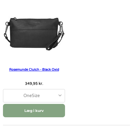
Rosemunde Clutch - Black Oxid
349,95 kr.
OneSize
Læg i kurv