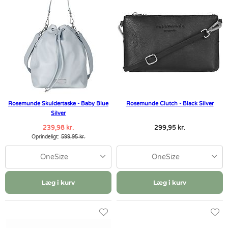
Rosemunde Skuldertaske - Baby Blue
Rosemunde Clutch - Black Silver
Silver
239,98 kr.
299,95 kr.
Oprindeligt:
599,95 kr.
OneSize
OneSize
Læg i kurv
Læg i kurv