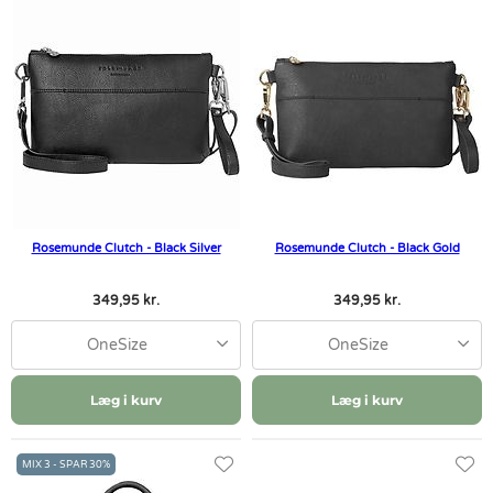
Rosemunde Clutch - Black Silver
Rosemunde Clutch - Black Gold
349,95 kr.
349,95 kr.
OneSize
OneSize
Læg i kurv
Læg i kurv
MIX 3 - SPAR 30%