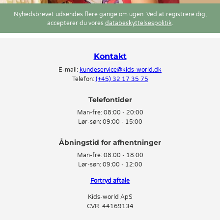
Nyhedsbrevet udsendes flere gange om ugen. Ved at registrere dig,
accepterer du vores
databeskyttelsespolitik
.
Kontakt
E-mail:
kundeservice@kids-world.dk
Telefon:
(+45) 32 17 35 75
Telefontider
Man-fre:
08:00 - 20:00
Lør-søn:
09:00 - 15:00
Man-fre:
08:00 - 18:00
Lør-søn:
09:00 - 12:00
Fortryd aftale
Kids-world ApS
CVR: 44169134