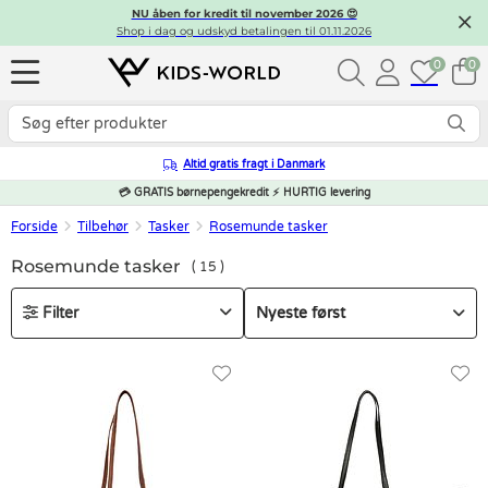
NU åben for kredit til november 2026 😍
Shop i dag og udskyd betalingen til 01.11.2026
0
0
Altid gratis fragt i Danmark
💳 GRATIS børnepengekredit ⚡ HURTIG levering
Forside
Tilbehør
Tasker
Rosemunde tasker
Rosemunde tasker
15
Filter