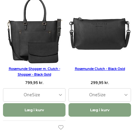
Rosemunde Shopper m. Clutch -
Rosemunde Clutch - Black Oxid
Shopper - Black Gold
799,95 kr.
299,95 kr.
OneSize
OneSize
Læg i kurv
Læg i kurv