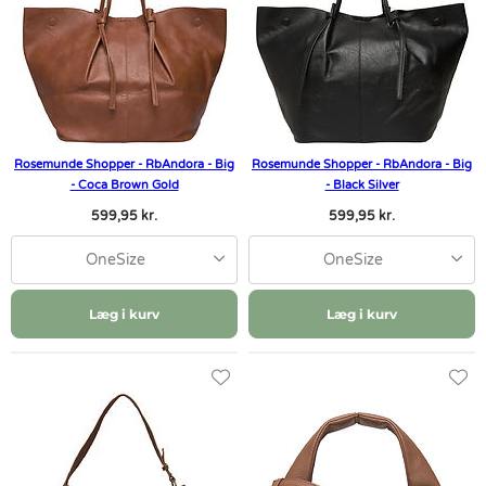
Rosemunde Shopper - RbAndora - Big
Rosemunde Shopper - RbAndora - Big
- Coca Brown Gold
- Black Silver
599,95 kr.
599,95 kr.
OneSize
OneSize
Læg i kurv
Læg i kurv