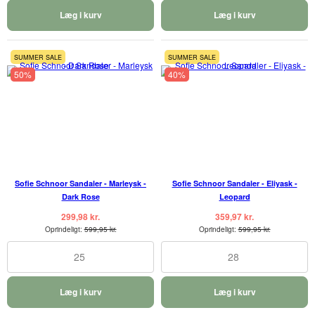
Læg i kurv
Læg i kurv
SUMMER SALE
SUMMER SALE
50%
40%
Sofie Schnoor Sandaler - Marleysk -
Sofie Schnoor Sandaler - Eliyask -
Dark Rose
Leopard
299,98 kr.
359,97 kr.
Oprindeligt:
599,95 kr.
Oprindeligt:
599,95 kr.
25
28
Læg i kurv
Læg i kurv