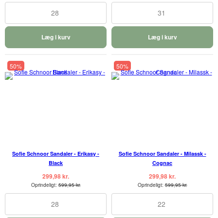
28
31
Læg i kurv
Læg i kurv
50%
50%
Sofie Schnoor Sandaler - Erikasy -
Sofie Schnoor Sandaler - Milassk -
Black
Cognac
299,98 kr.
299,98 kr.
Oprindeligt:
599,95 kr.
Oprindeligt:
599,95 kr.
28
22