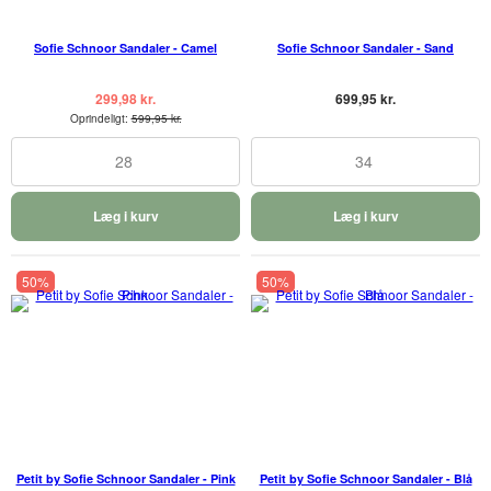
Sofie Schnoor Sandaler - Camel
Sofie Schnoor Sandaler - Sand
299,98 kr.
699,95 kr.
Oprindeligt:
599,95 kr.
28
34
Læg i kurv
Læg i kurv
50%
50%
Petit by Sofie Schnoor Sandaler - Pink
Petit by Sofie Schnoor Sandaler - Blå