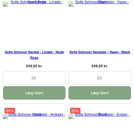
Sofie Schnoor Sandal - Linakb - Nude
Sofie Schnoor Sandaler - Yassy - Black
Rose
649,95 kr.
649,95 kr.
28
33
Læg i kurv
Læg i kurv
50%
50%