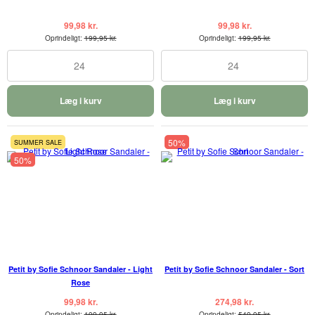
99,98 kr.
99,98 kr.
Oprindeligt:
199,95 kr.
Oprindeligt:
199,95 kr.
24
24
Læg i kurv
Læg i kurv
50%
SUMMER SALE
50%
Petit by Sofie Schnoor Sandaler - Light
Petit by Sofie Schnoor Sandaler - Sort
Rose
99,98 kr.
274,98 kr.
Oprindeligt:
199,95 kr.
Oprindeligt:
549,95 kr.