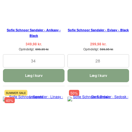
Sofie Schnoor Sandaler - Anikasy -
Sofie Schnoor Sandaler - Eviasy - Black
Black
349,98 kr.
299,98 kr.
Oprindeligt:
699,95 kr.
Oprindeligt:
599,95 kr.
34
28
Læg i kurv
Læg i kurv
50%
SUMMER SALE
40%