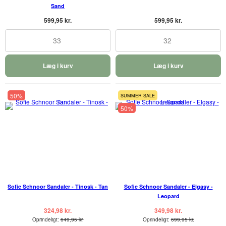
Sand
599,95 kr.
599,95 kr.
33
32
Læg i kurv
Læg i kurv
50%
SUMMER SALE
50%
Sofie Schnoor Sandaler - Tinosk - Tan
Sofie Schnoor Sandaler - Elgasy -
Leopard
324,98 kr.
349,98 kr.
Oprindeligt:
649,95 kr.
Oprindeligt:
699,95 kr.