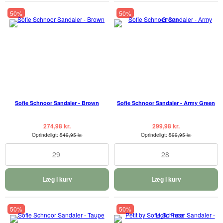
50%
50%
Sofie Schnoor Sandaler - Brown
Sofie Schnoor Sandaler - Army Green
274,98 kr.
299,98 kr.
Oprindeligt:
549,95 kr.
Oprindeligt:
599,95 kr.
29
28
Læg i kurv
Læg i kurv
50%
50%