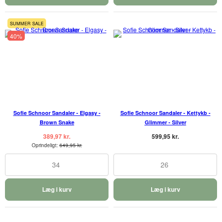
SUMMER SALE
40%
Sofie Schnoor Sandaler - Elgasy -
Sofie Schnoor Sandaler - Kettykb -
Brown Snake
Glimmer - Silver
389,97 kr.
599,95 kr.
Oprindeligt:
649,95 kr.
34
26
Læg i kurv
Læg i kurv