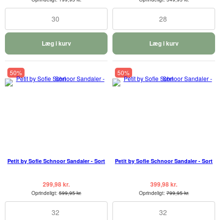
30
28
Læg i kurv
Læg i kurv
50%
50%
Petit by Sofie Schnoor Sandaler - Sort
Petit by Sofie Schnoor Sandaler - Sort
299,98 kr.
399,98 kr.
Oprindeligt:
599,95 kr.
Oprindeligt:
799,95 kr.
32
32