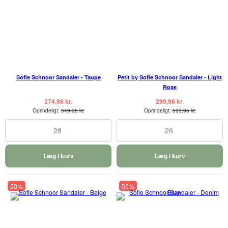
Sofie Schnoor Sandaler - Taupe
Petit by Sofie Schnoor Sandaler - Light
Rose
274,98 kr.
299,98 kr.
Oprindeligt:
549,95 kr.
Oprindeligt:
599,95 kr.
28
26
Læg i kurv
Læg i kurv
50%
50%