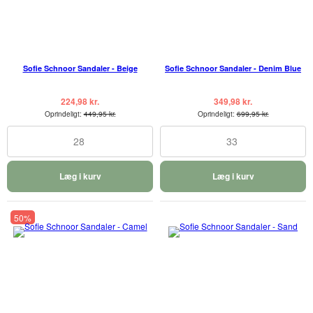
Sofie Schnoor Sandaler - Beige
Sofie Schnoor Sandaler - Denim Blue
224,98 kr.
349,98 kr.
Oprindeligt:
449,95 kr.
Oprindeligt:
699,95 kr.
28
33
Læg i kurv
Læg i kurv
50%