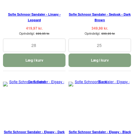
Sofie Schnoor Sandaler - Linasy -
Sofie Schnoor Sandaler - Sedosk - Dark
Leopard
Brown
419,97 kr.
349,98 kr.
Oprindeligt:
699,95 kr.
Oprindeligt:
699,95 kr.
28
25
Læg i kurv
Læg i kurv
Sofie Schnoor Sandaler - Elgasy - Dark
Sofie Schnoor Sandaler - Elgasy - Black