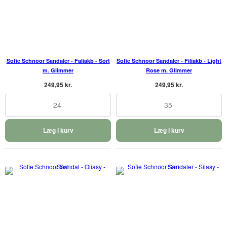
Sofie Schnoor Sandaler - Faliakb - Sort
Sofie Schnoor Sandaler - Filiakb - Light
m. Glimmer
Rose m. Glimmer
249,95 kr.
249,95 kr.
24
35
Læg i kurv
Læg i kurv