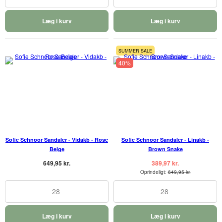
Læg i kurv
Læg i kurv
SUMMER SALE
40%
Sofie Schnoor Sandaler - Vidakb - Rose
Sofie Schnoor Sandaler - Linakb -
Beige
Brown Snake
649,95 kr.
389,97 kr.
Oprindeligt:
649,95 kr.
28
28
Læg i kurv
Læg i kurv