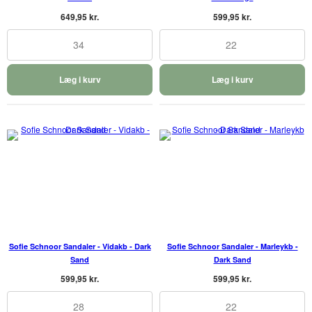
649,95 kr.
599,95 kr.
34
22
Læg i kurv
Læg i kurv
Sofie Schnoor Sandaler - Vidakb - Dark
Sofie Schnoor Sandaler - Marleykb -
Sand
Dark Sand
599,95 kr.
599,95 kr.
28
22