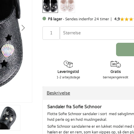
På lager
- Sendes indenfor 24 timer
4,9
Størrelse
Leveringstid
Gratis
1-2 arbejdsdage
børnepengekredit
Beskrivelse
Sandaler fra Sofie Schnoor
Flotte Sofie Schnoor sandaler i sort med sølvgli
hvid perle og en hvid muslingeskal.
Sofie Schnoor sandalerne er en lukket model med
hælen er der en rem, som kan vippes op, så den pl