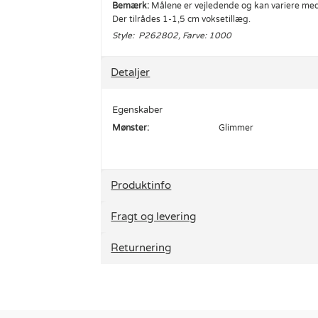
Bemærk:
Målene er vejledende og kan variere med 
Der tilrådes 1-1,5 cm voksetillæg.
Style: P262802, Farve: 1000
Detaljer
Egenskaber
Mønster:
Glimmer
Produktinfo
Fragt og levering
Returnering