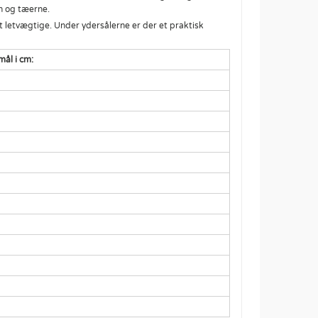
n og tæerne.
 letvægtige. Under ydersålerne er der et praktisk
mål i cm: