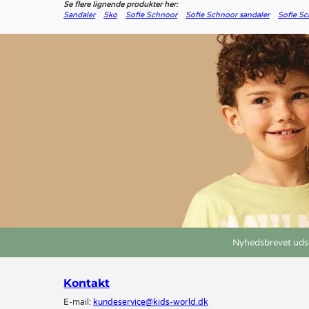
Se flere lignende produkter her:
Sandaler
Sko
Sofie Schnoor
Sofie Schnoor sandaler
Sofie Sc
Nyhedsbrevet udse
Kontakt
E-mail:
kundeservice@kids-world.dk