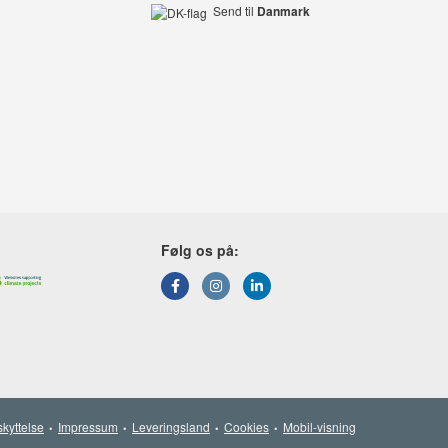
Send til
Danmark
Følg os på:
kyttelse
Impressum
Leveringsland
Cookies
Mobil-visning