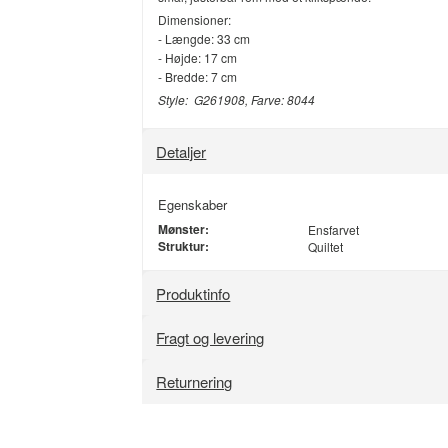
Dimensioner:
- Længde: 33 cm
- Højde: 17 cm
- Bredde: 7 cm
Style: G261908, Farve: 8044
Detaljer
Egenskaber
Mønster:
Ensfarvet
Struktur:
Quiltet
Produktinfo
Fragt og levering
Returnering