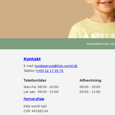
Nyhedsbrevet udse
Kontakt
E-mail:
kundeservice@kids-world.dk
Telefon:
(+45) 32 17 35 75
Telefontider
Man-fre:
08:00 - 20:00
08:00 - 18:00
Lør-søn:
09:00 - 15:00
09:00 - 12:00
Fortryd aftale
Kids-world ApS
CVR: 44169134