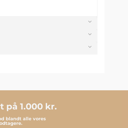
 på 1.000 kr.
d blandt alle vores
dtagere.