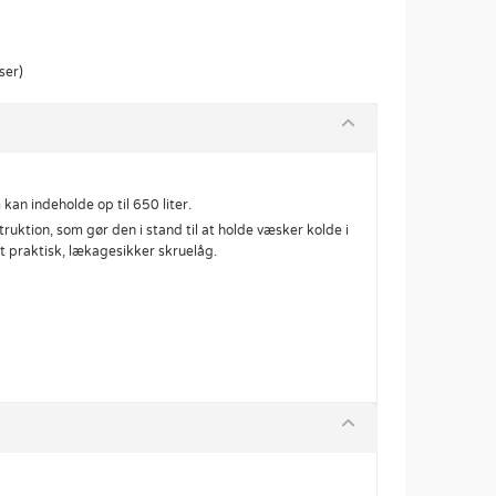
ser)
 kan indeholde op til 650 liter.
ktion, som gør den i stand til at holde væsker kolde i
t praktisk, lækagesikker skruelåg.