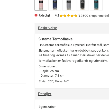
Udsolgt
4,9
(12500 shopanmeldel
Beskrivelse
Sistema Termoflaske
Fin Sistema termoflaske i lyserød, rustfrit stål, som
Sistema termoflasken har en dobbeltvægget konstru
24 timer og varme i 12 timer. Derudover har den e
Termoflasken er fødevaregodkendt og uden BPA.
Dimensioner:
- Højde: 25 cm
- Diameter: 7,9 cm
Style: 560, Farve: NC
Detaljer
Egenskaber