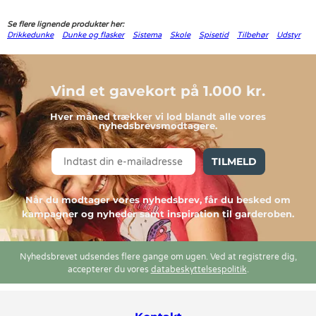
Se flere lignende produkter her:
Drikkedunke
Dunke og flasker
Sistema
Skole
Spisetid
Tilbehør
Udstyr
Vind et gavekort på 1.000 kr.
Hver måned trækker vi lod blandt alle vores
nyhedsbrevsmodtagere.
TILMELD
Når du modtager vores nyhedsbrev, får du besked om
kampagner og nyheder samt inspiration til garderoben.
Nyhedsbrevet udsendes flere gange om ugen. Ved at registrere dig,
accepterer du vores
databeskyttelsespolitik
.