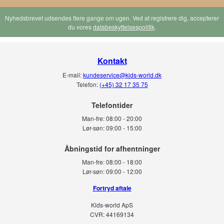
Nyhedsbrevet udsendes flere gange om ugen. Ved at registrere dig, accepterer
du vores
databeskyttelsespolitik
.
Kontakt
E-mail:
kundeservice@kids-world.dk
Telefon:
(+45) 32 17 35 75
Telefontider
Man-fre:
08:00 - 20:00
Lør-søn:
09:00 - 15:00
Man-fre:
08:00 - 18:00
Lør-søn:
09:00 - 12:00
Fortryd aftale
Kids-world ApS
CVR: 44169134