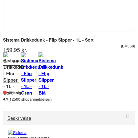
Sistema Drikkedunk - Flip Sipper - 1L - Sort
[BM358]
159,95 kr.
Varianter:
Udsolgt
4,9
(12500 shopanmeldelser)
Beskrivelse