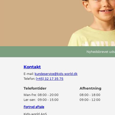
Nyhedsbrevet udse
Kontakt
E-mail:
kundeservice@kids-world.dk
Telefon:
(+45) 32 17 35 75
Telefontider
Man-fre:
08:00 - 20:00
08:00 - 18:00
Lør-søn:
09:00 - 15:00
09:00 - 12:00
Fortryd aftale
Kids-world ApS