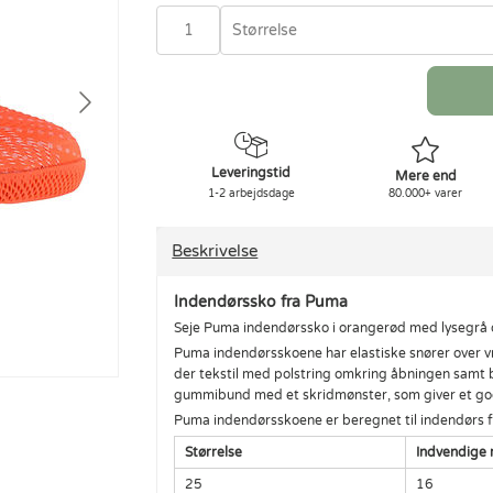
Størrelse
Leveringstid
Mere end
1-2 arbejdsdage
80.000+ varer
Beskrivelse
Indendørssko fra Puma
Seje Puma indendørssko i orangerød med lysegrå d
Puma indendørsskoene har elastiske snører over vr
der tekstil med polstring omkring åbningen samt 
gummibund med et skridmønster, som giver et god
Puma indendørsskoene er beregnet til indendørs f
Størrelse
Indvendige 
25
16