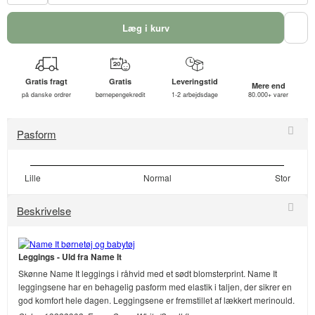
Læg i kurv
Gratis fragt
Gratis
Leveringstid
Mere end
på danske ordrer
børnepengekredit
1-2 arbejdsdage
80.000+ varer
Pasform
Lille
Normal
Stor
Beskrivelse
Leggings - Uld fra Name It
Skønne Name It leggings i råhvid med et sødt blomsterprint. Name It
leggingsene har en behagelig pasform med elastik i taljen, der sikrer en
god komfort hele dagen. Leggingsene er fremstillet af lækkert merinould.