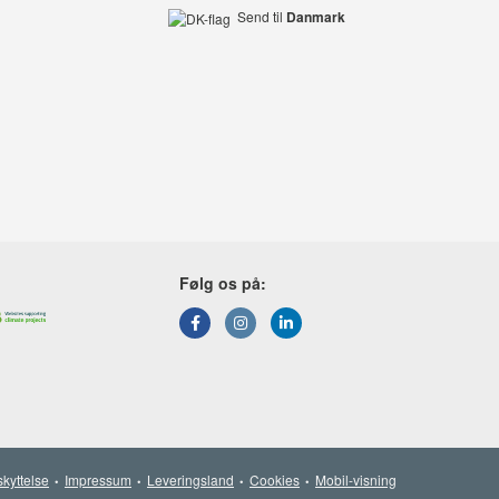
Send til
Danmark
Følg os på:
kyttelse
Impressum
Leveringsland
Cookies
Mobil-visning