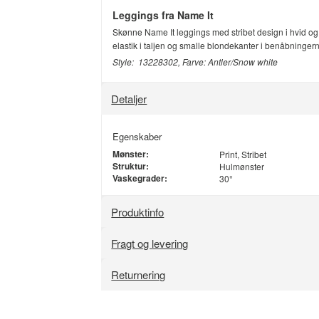
Leggings fra Name It
Skønne Name It leggings med stribet design i hvid og
elastik i taljen og smalle blondekanter i benåbningern
Style: 13228302, Farve: Antler/Snow white
Detaljer
Egenskaber
Mønster:
Print, Stribet
Struktur:
Hulmønster
Vaskegrader:
30°
Produktinfo
Fragt og levering
Returnering