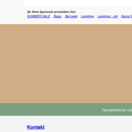
Se flere lignende produkter her:
SUMMER SALE
Basis
Børnetøj
Leggings
Leggings - uld
Name I
Nyhedsbrevet uds
Kontakt