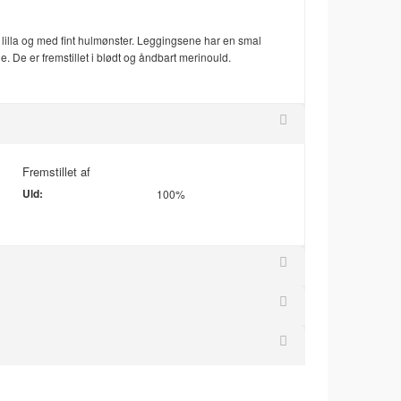
 lilla og med fint hulmønster. Leggingsene har en smal
e. De er fremstillet i blødt og åndbart merinould.
Fremstillet af
Uld:
100%