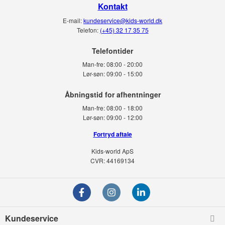
Kontakt
E-mail:
kundeservice@kids-world.dk
Telefon:
(+45) 32 17 35 75
Telefontider
Man-fre:
08:00 - 20:00
Lør-søn:
09:00 - 15:00
Man-fre:
08:00 - 18:00
Lør-søn:
09:00 - 12:00
Fortryd aftale
Kids-world ApS
CVR: 44169134
Kundeservice