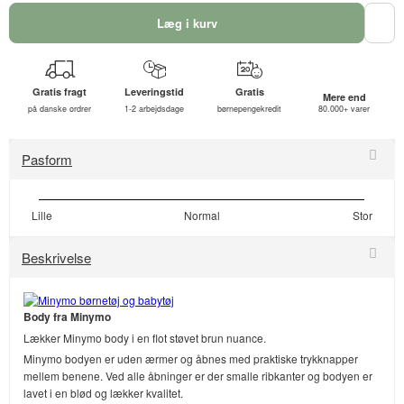
Læg i kurv
Gratis fragt
Leveringstid
Gratis
Mere end
på danske ordrer
1-2 arbejdsdage
børnepengekredit
80.000+ varer
Pasform
Lille
Normal
Stor
Beskrivelse
Body fra Minymo
Lækker Minymo body i en flot støvet brun nuance.
Minymo bodyen er uden ærmer og åbnes med praktiske trykknapper
mellem benene. Ved alle åbninger er der smalle ribkanter og bodyen er
lavet i en blød og lækker kvalitet.