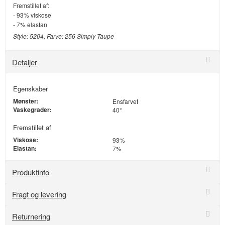
Fremstillet af:
- 93% viskose
- 7% elastan
Style: 5204, Farve: 256 Simply Taupe
Detaljer
Egenskaber
Mønster:
Ensfarvet
Vaskegrader:
40°
Fremstillet af
Viskose:
93%
Elastan:
7%
Produktinfo
Fragt og levering
Returnering