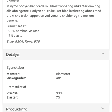
blomster.
Minymo bodyen har brede skuldrestropper og ribkanter omkring
alle åbningerne. Bodyen er i en lækker blød kvalitet og åbnes med
praktiske trykknapper, en ved venstre skulder og tre mellem
benene.
Fremstillet af:
- 93% bambus-viskose
- 7% elastan
Style: 5204, Farve: 578
Detaljer
Egenskaber
Mønster:
Blomstret
Vaskegrader:
40°
Fremstillet af
Viskose:
93%
Elastan:
7%
Produktinfo