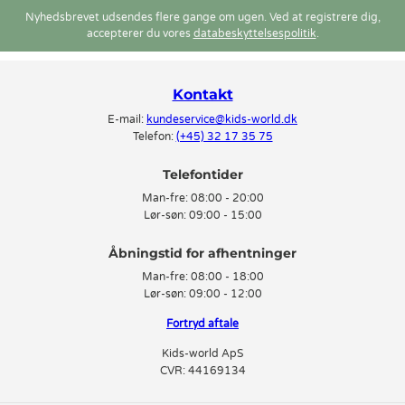
Nyhedsbrevet udsendes flere gange om ugen. Ved at registrere dig,
accepterer du vores
databeskyttelsespolitik
.
Kontakt
E-mail:
kundeservice@kids-world.dk
Telefon:
(+45) 32 17 35 75
Telefontider
Man-fre:
08:00 - 20:00
Lør-søn:
09:00 - 15:00
Man-fre:
08:00 - 18:00
Lør-søn:
09:00 - 12:00
Fortryd aftale
Kids-world ApS
CVR: 44169134