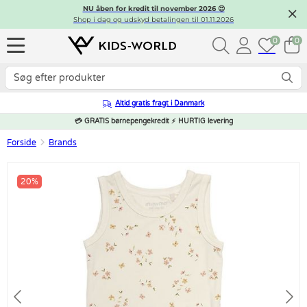
NU åben for kredit til november 2026 😍
Shop i dag og udskyd betalingen til 01.11.2026
0
0
Altid gratis fragt i Danmark
💳 GRATIS børnepengekredit ⚡ HURTIG levering
Forside
Brands
20%