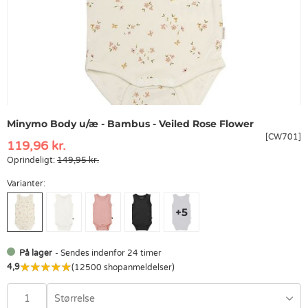
Minymo Body u/æ - Bambus - Veiled Rose Flower
[CW701]
119,96 kr.
Oprindeligt:
149,95 kr.
Varianter:
På lager
- Sendes indenfor 24 timer
4,9
(12500 shopanmeldelser)
Størrelse