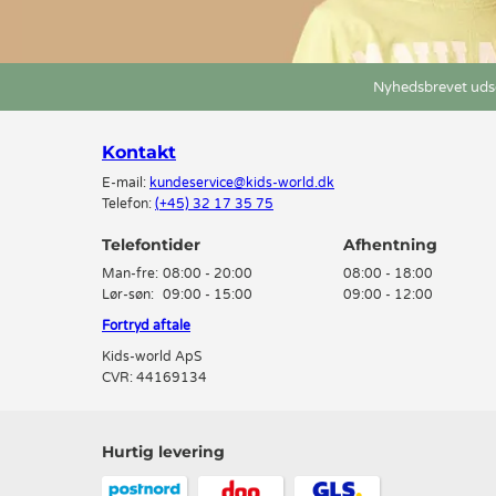
Nyhedsbrevet udse
Kontakt
E-mail:
kundeservice@kids-world.dk
Telefon:
(+45) 32 17 35 75
Telefontider
Man-fre:
08:00 - 20:00
08:00 - 18:00
Lør-søn:
09:00 - 15:00
09:00 - 12:00
Fortryd aftale
Kids-world ApS
CVR: 44169134
Hurtig levering