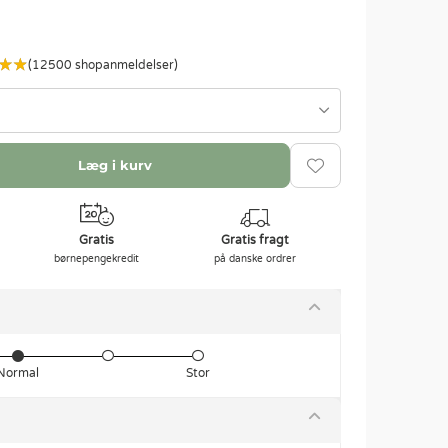
(12500 shopanmeldelser)
Læg i kurv
Gratis
Gratis fragt
børnepengekredit
på danske ordrer
Normal
Stor