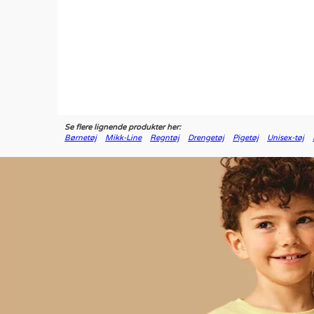
Se flere lignende produkter her:
Børnetøj
Mikk-Line
Regntøj
Drengetøj
Pigetøj
Unisex-tøj