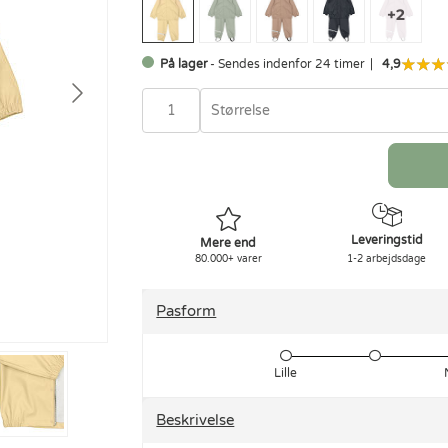
På lager
- Sendes indenfor 24 timer
4,9
Størrelse
Leveringstid
Mere end
80.000+ varer
1-2 arbejdsdage
Pasform
Lille
Beskrivelse