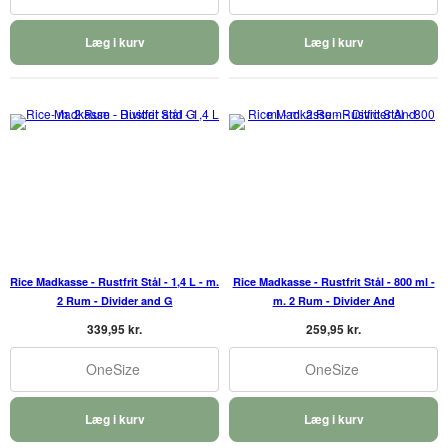
Læg i kurv
Læg i kurv
Rice Madkasse - Rustfrit Stål - 1,4 L - m.
Rice Madkasse - Rustfrit Stål - 800 ml -
2 Rum - Divider and G
m. 2 Rum - Divider And
339,95 kr.
259,95 kr.
OneSize
OneSize
Læg i kurv
Læg i kurv