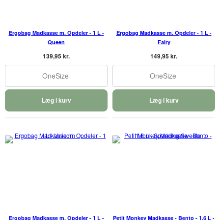
Ergobag Madkasse m. Opdeler - 1 L -
Ergobag Madkasse m. Opdeler - 1 L -
Queen
Fairy
139,95 kr.
149,95 kr.
OneSize
OneSize
Læg i kurv
Læg i kurv
Ergobag Madkasse m. Opdeler - 1 L -
Petit Monkey Madkasse - Bento - 1,6 L -