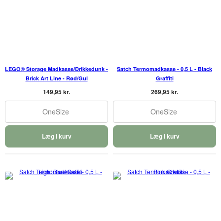
LEGO® Storage Madkasse/Drikkedunk -
Satch Termomadkasse - 0,5 L - Black
Brick Art Line - Rød/Gul
Graffiti
149,95 kr.
269,95 kr.
OneSize
OneSize
Læg i kurv
Læg i kurv