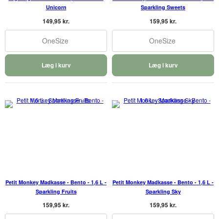
Unicorn
Sparkling Sweets
149,95 kr.
159,95 kr.
OneSize
OneSize
Læg i kurv
Læg i kurv
Petit Monkey Madkasse - Bento - 1,6 L -
Petit Monkey Madkasse - Bento - 1,6 L -
Sparkling Fruits
Sparkling Sky
159,95 kr.
159,95 kr.