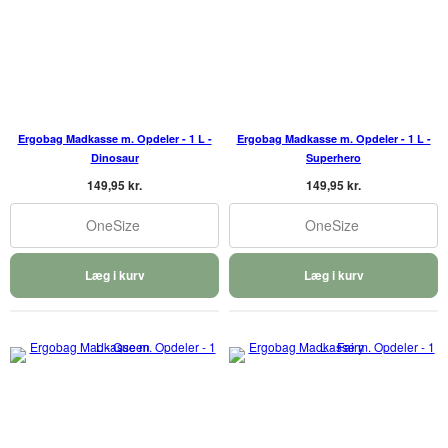
Ergobag Madkasse m. Opdeler - 1 L -
Ergobag Madkasse m. Opdeler - 1 L -
Dinosaur
Superhero
149,95 kr.
149,95 kr.
OneSize
OneSize
Læg i kurv
Læg i kurv