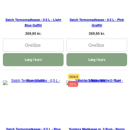
Satch Termomadkasse - 0,5 L - Light
Satch Termomadkasse - 0,5 L - Pink
Blue Gaffiti
Graffiti
269,95 kr.
269,95 kr.
OneSize
OneSize
Læg i kurv
Læg i kurv
DEALS
20%
Satch Termomadkasse - 0,5 L - Blue
Yumbox Madkasse m. 3 Rum - Bento