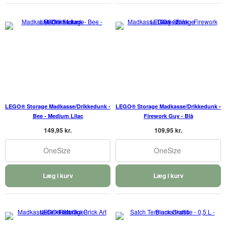
LEGO® Storage Madkasse/Drikkedunk -
LEGO® Storage Madkasse/Drikkedunk -
Bee - Medium Lilac
Firework Guy - Blå
149,95 kr.
109,95 kr.
OneSize
OneSize
Læg i kurv
Læg i kurv