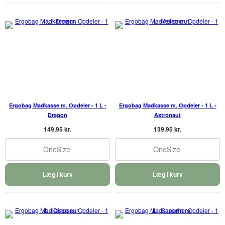
Ergobag Madkasse m. Opdeler - 1 L -
Ergobag Madkasse m. Opdeler - 1 L -
Dragon
Astronaut
149,95 kr.
139,95 kr.
OneSize
OneSize
Læg i kurv
Læg i kurv