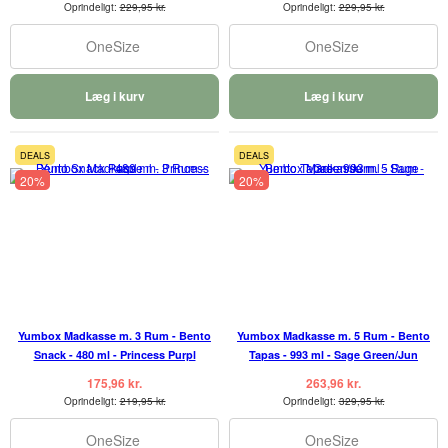
Oprindeligt:
229,95 kr.
Oprindeligt:
229,95 kr.
OneSize
OneSize
Læg i kurv
Læg i kurv
DEALS
DEALS
20%
20%
Yumbox Madkasse m. 3 Rum - Bento
Yumbox Madkasse m. 5 Rum - Bento
Snack - 480 ml - Princess Purpl
Tapas - 993 ml - Sage Green/Jun
175,96 kr.
263,96 kr.
Oprindeligt:
219,95 kr.
Oprindeligt:
329,95 kr.
OneSize
OneSize