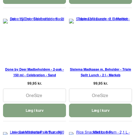
Done by Deer Madbeholdere - 2-pak -
Sistema Madkasse m. Beholder - Triple
150 ml - Celebration - Sand
Split Lunch - 2 l - Mørkeb
99,95 kr.
99,95 kr.
OneSize
OneSize
Læg i kurv
Læg i kurv