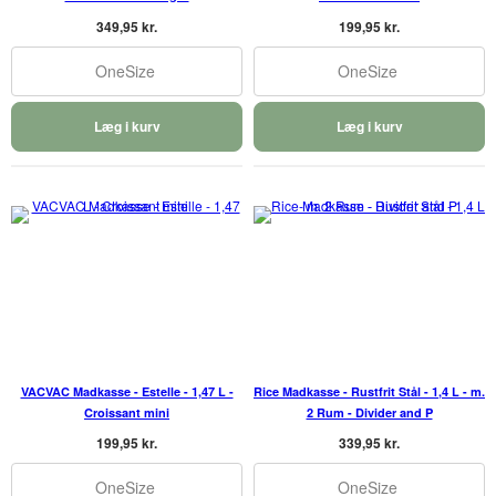
349,95 kr.
199,95 kr.
OneSize
OneSize
Læg i kurv
Læg i kurv
VACVAC Madkasse - Estelle - 1,47 L -
Rice Madkasse - Rustfrit Stål - 1,4 L - m.
Croissant mini
2 Rum - Divider and P
199,95 kr.
339,95 kr.
OneSize
OneSize