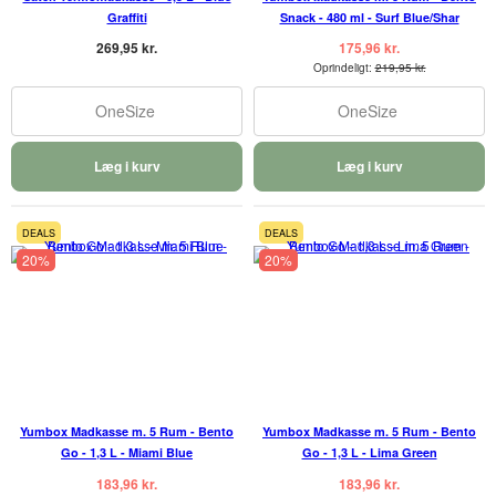
Graffiti
Snack - 480 ml - Surf Blue/Shar
269,95 kr.
175,96 kr.
Oprindeligt:
219,95 kr.
OneSize
OneSize
Læg i kurv
Læg i kurv
DEALS
DEALS
20%
20%
Yumbox Madkasse m. 5 Rum - Bento
Yumbox Madkasse m. 5 Rum - Bento
Go - 1,3 L - Miami Blue
Go - 1,3 L - Lima Green
183,96 kr.
183,96 kr.