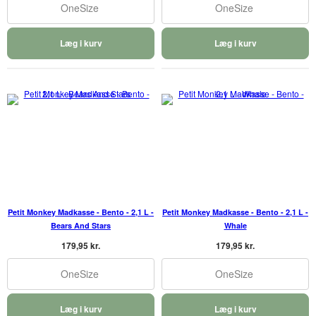
OneSize
OneSize
Læg i kurv
Læg i kurv
Petit Monkey Madkasse - Bento - 2,1 L -
Petit Monkey Madkasse - Bento - 2,1 L -
Bears And Stars
Whale
179,95 kr.
179,95 kr.
OneSize
OneSize
Læg i kurv
Læg i kurv