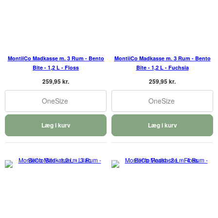
MontiiCo Madkasse m. 3 Rum - Bento
MontiiCo Madkasse m. 3 Rum - Bento
Bite - 1,2 L - Floss
Bite - 1,2 L - Fuchsia
259,95 kr.
259,95 kr.
OneSize
OneSize
Læg i kurv
Læg i kurv