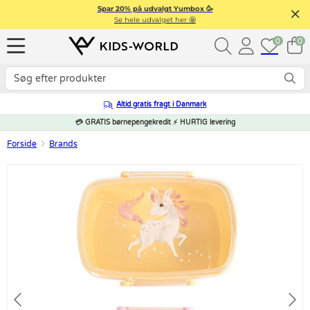
Spar 20% på udvalgt Yumbox 🥳
Se hele udvalget her 🤩
0
0
Altid gratis fragt i Danmark
💳 GRATIS børnepengekredit ⚡ HURTIG levering
Forside
Brands