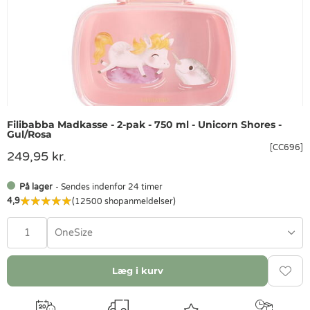
Filibabba Madkasse - 2-pak - 750 ml - Unicorn Shores -
Gul/Rosa
[CC696]
249,95 kr.
På lager
- Sendes indenfor 24 timer
4,9
(12500 shopanmeldelser)
OneSize
Læg i kurv