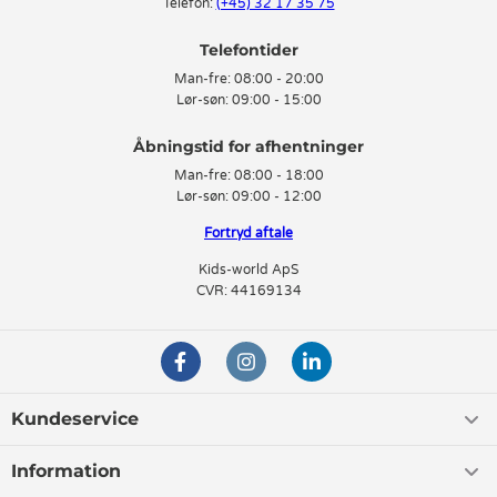
Telefon:
(+45) 32 17 35 75
Telefontider
Man-fre:
08:00 - 20:00
Lør-søn:
09:00 - 15:00
Man-fre:
08:00 - 18:00
Lør-søn:
09:00 - 12:00
Fortryd aftale
Kids-world ApS
CVR: 44169134
Kundeservice
Information