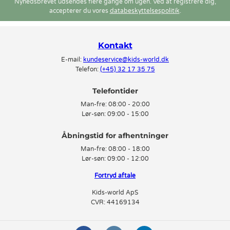
Nyhedsbrevet udsendes flere gange om ugen. Ved at registrere dig,
accepterer du vores
databeskyttelsespolitik
.
Kontakt
E-mail:
kundeservice@kids-world.dk
Telefon:
(+45) 32 17 35 75
Telefontider
Man-fre:
08:00 - 20:00
Lør-søn:
09:00 - 15:00
Man-fre:
08:00 - 18:00
Lør-søn:
09:00 - 12:00
Fortryd aftale
Kids-world ApS
CVR: 44169134