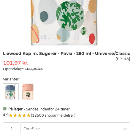
Liewood Kop m. Sugerør - Pavia - 280 ml - Universe/Classic
[BP148]
101,97 kr.
Oprindeligt:
169,95 kr.
Varianter:
På lager
- Sendes indenfor 24 timer
4,9
(12500 shopanmeldelser)
OneSize