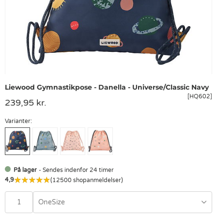
Liewood Gymnastikpose - Danella - Universe/Classic Navy
[HQ602]
239,95 kr.
Varianter:
På lager
- Sendes indenfor 24 timer
4,9
(12500 shopanmeldelser)
OneSize