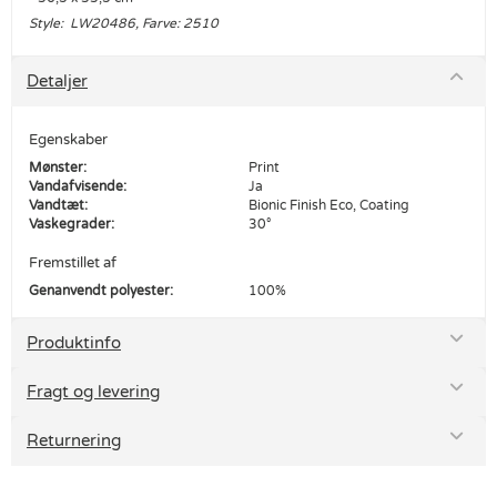
Style: LW20486, Farve: 2510
Detaljer
Egenskaber
Mønster:
Print
Vandafvisende:
Ja
Vandtæt:
Bionic Finish Eco, Coating
Vaskegrader:
30°
Fremstillet af
Genanvendt polyester:
100%
Produktinfo
Fragt og levering
Returnering