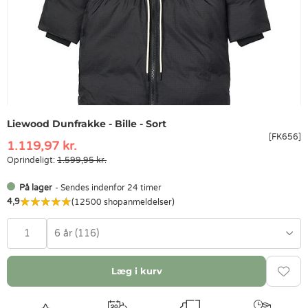
Liewood Dunfrakke - Bille - Sort
[FK656]
1.119,97 kr.
Oprindeligt:
1.599,95 kr.
På lager
- Sendes indenfor 24 timer
4,9
(12500 shopanmeldelser)
6 år (116)
Læg i kurv