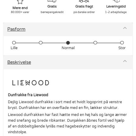
Gratis
Gratis fragt
Leveringstid
Mere end
80.000+ varer
børnepengekredit
på danske ordrer
1-2 arbejdsdage
Pasform
Lille
Normal
Stor
Beskrivelse
Dunfrakke fra Liewood
Dejlig Liewood dunfrakke i sort med et hvidt logoprint på venstre
bryst. Dunfrakken har en overflade med en fin, lækker struktur.
Liewood dunfrakken har fast hætte med en høj hals og lange ærmer
med snefang og brede ribkanter. Dunjakken åbnes fortil ved hjælp
af en dobbeltgående lynlås med hagebeskytter og indvendig
vindstolpe.