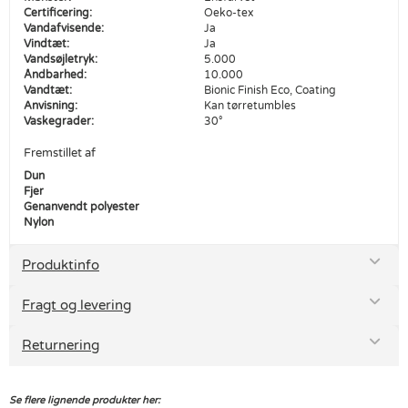
Certificering:
Oeko-tex
Vandafvisende:
Ja
Vindtæt:
Ja
Vandsøjletryk:
5.000
Åndbarhed:
10.000
Vandtæt:
Bionic Finish Eco, Coating
Anvisning:
Kan tørretumbles
Vaskegrader:
30°
Fremstillet af
Dun
Fjer
Genanvendt polyester
Nylon
Produktinfo
Fragt og levering
Returnering
Se flere lignende produkter her: