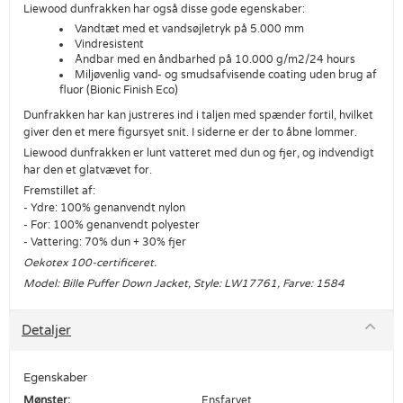
Liewood dunfrakken har også disse gode egenskaber:
Vandtæt med et vandsøjletryk på 5.000 mm
Vindresistent
Åndbar med en åndbarhed på 10.000 g/m2/24 hours
Miljøvenlig vand- og smudsafvisende coating uden brug af
fluor (Bionic Finish Eco)
Dunfrakken har kan justreres ind i taljen med spænder fortil, hvilket
giver den et mere figursyet snit. I siderne er der to åbne lommer.
Liewood dunfrakken er lunt vatteret med dun og fjer, og indvendigt
har den et glatvævet for.
Fremstillet af:
- Ydre: 100% genanvendt nylon
- For: 100% genanvendt polyester
- Vattering: 70% dun + 30% fjer
Oekotex 100-certificeret.
Model: Bille Puffer Down Jacket, Style: LW17761, Farve: 1584
Detaljer
Egenskaber
Mønster:
Ensfarvet