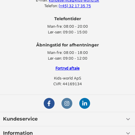
E-mail:
kundeservice@kids-world.dk
Telefon:
(+45) 32 17 35 75
Telefontider
Man-fre:
08:00 - 20:00
Lør-søn:
09:00 - 15:00
Man-fre:
08:00 - 18:00
Lør-søn:
09:00 - 12:00
Fortryd aftale
Kids-world ApS
CVR: 44169134
Kundeservice
Information