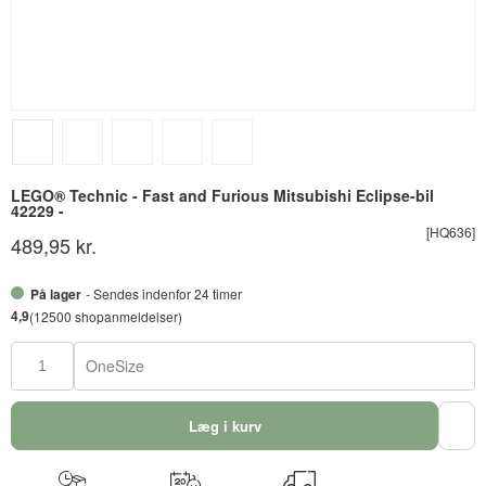
LEGO® Technic - Fast and Furious Mitsubishi Eclipse-bil
42229 -
[HQ636]
489,95 kr.
På lager
- Sendes indenfor 24 timer
4,9
(12500 shopanmeldelser)
OneSize
Læg i kurv