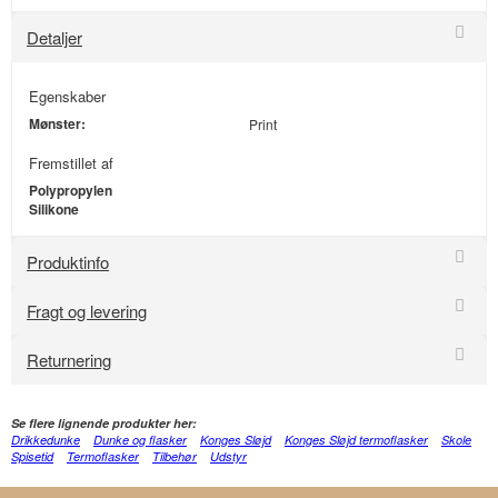
Detaljer
Egenskaber
Mønster:
Print
Fremstillet af
Polypropylen
Silikone
Produktinfo
Fragt og levering
Returnering
Se flere lignende produkter her:
Drikkedunke
Dunke og flasker
Konges Sløjd
Konges Sløjd termoflasker
Skole
Spisetid
Termoflasker
Tilbehør
Udstyr