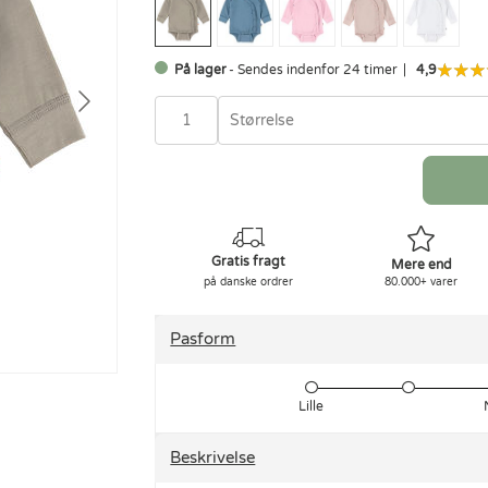
På lager
- Sendes indenfor 24 timer
4,9
Størrelse
Gratis fragt
Mere end
på danske ordrer
80.000+ varer
Pasform
Lille
Beskrivelse