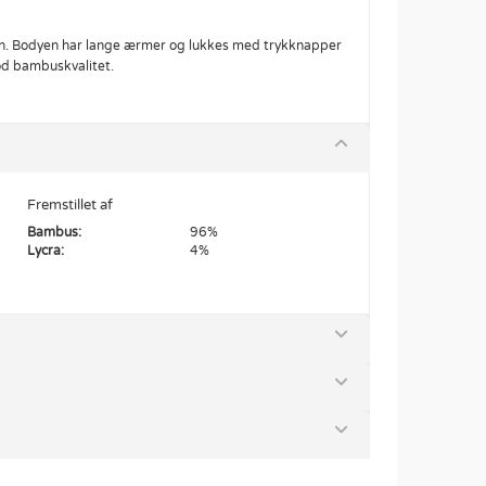
gn. Bodyen har lange ærmer og lukkes med trykknapper
lød bambuskvalitet.
Fremstillet af
Bambus:
96%
Lycra:
4%