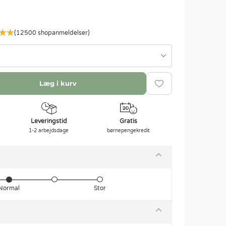
(12500 shopanmeldelser)
Læg i kurv
Leveringstid
Gratis
1-2 arbejdsdage
børnepengekredit
Normal
Stor