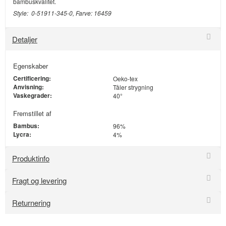
bambuskvalitet.
Style: 0-51911-345-0, Farve: 16459
Detaljer
Egenskaber
Certificering:
Oeko-tex
Anvisning:
Tåler strygning
Vaskegrader:
40°
Fremstillet af
Bambus:
96%
Lycra:
4%
Produktinfo
Fragt og levering
Returnering