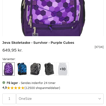
Jeva Skoletaske - Survivor - Purple Cubes
[II734]
649,95 kr.
Varianter:
På lager
- Sendes indenfor 24 timer
4,9
(12500 shopanmeldelser)
OneSize