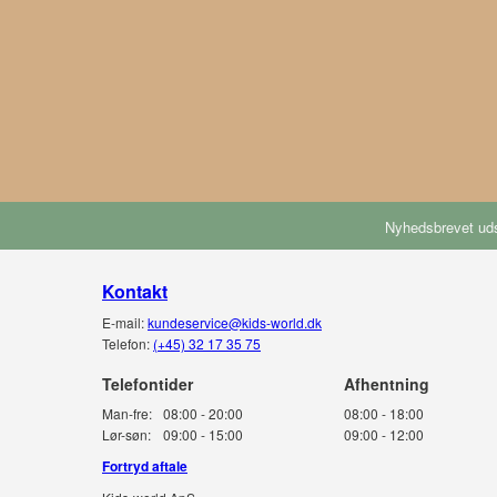
Nyhedsbrevet uds
Kontakt
E-mail:
kundeservice@kids-world.dk
Telefon:
(+45) 32 17 35 75
Telefontider
Man-fre:
08:00 - 20:00
08:00 - 18:00
Lør-søn:
09:00 - 15:00
09:00 - 12:00
Fortryd aftale