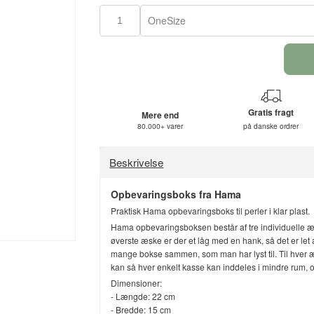
OneSize
Gratis fragt
Mere end
80.000+ varer
på danske ordrer
Beskrivelse
Opbevaringsboks fra Hama
Praktisk Hama opbevaringsboks til perler i klar plast.
Hama opbevaringsboksen består af tre individuelle 
øverste æske er der et låg med en hank, så det er let
mange bokse sammen, som man har lyst til. Til hver 
kan så hver enkelt kasse kan inddeles i mindre rum, 
Dimensioner:
- Længde: 22 cm
- Bredde: 15 cm