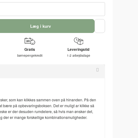
Læg i kurv
Gratis
Leveringstid
børnepengekredit
1-2 arbejdsdage
æsker, som kan klikkes sammen oven på hinanden. På den
 at bære på opbevaringsboksen. Det er muligt ar klikke så
æske er der desuden rumdelere, så hvis man ønsker det,
og der er mange forskellige kombinationsmuligheder.